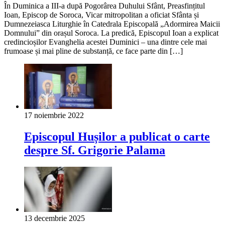
În Duminica a III-a după Pogorârea Duhului Sfânt, Preasfințitul
Ioan, Episcop de Soroca, Vicar mitropolitan a oficiat Sfânta și
Dumnezeiasca Liturghie în Catedrala Episcopală „Adormirea Maicii
Domnului” din orașul Soroca. La predică, Episcopul Ioan a explicat
credincioșilor Evanghelia acestei Duminici – una dintre cele mai
frumoase și mai pline de substanță, ce face parte din […]
17 noiembrie 2022
Episcopul Hușilor a publicat o carte
despre Sf. Grigorie Palama
13 decembrie 2025