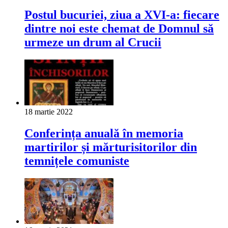
Postul bucuriei, ziua a XVI-a: fiecare
dintre noi este chemat de Domnul să
urmeze un drum al Crucii
18 martie 2022
Conferința anuală în memoria
martirilor și mărturisitorilor din
temnițele comuniste