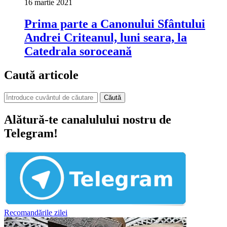
16 martie 2021
Prima parte a Canonului Sfântului
Andrei Criteanul, luni seara, la
Catedrala soroceană
Caută articole
Căută
Alătură-te canalulului nostru de
Telegram!
Recomandările zilei