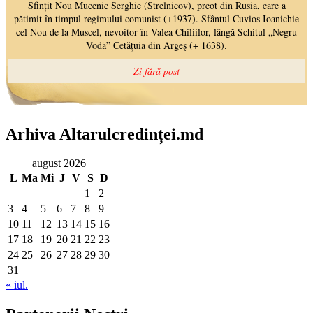
Arhiva Altarulcredinței.md
august 2026
L
Ma
Mi
J
V
S
D
1
2
3
4
5
6
7
8
9
10
11
12
13
14
15
16
17
18
19
20
21
22
23
24
25
26
27
28
29
30
31
« iul.