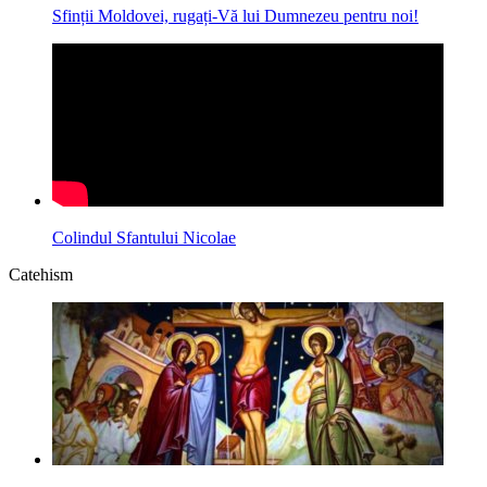
Sfinții Moldovei, rugați-Vă lui Dumnezeu pentru noi!
Colindul Sfantului Nicolae
Catehism