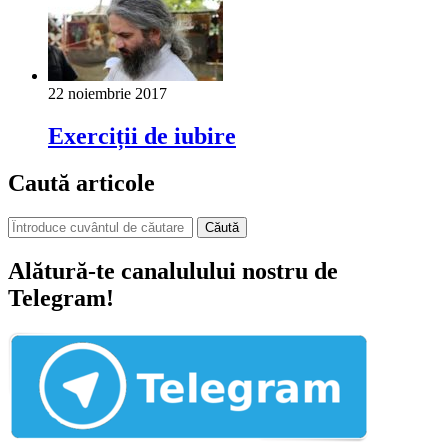
22 noiembrie 2017
Exerciții de iubire
Caută articole
Căută
Alătură-te canalulului nostru de
Telegram!