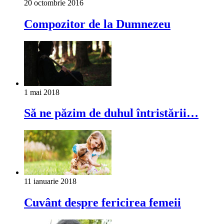
20 octombrie 2016
Compozitor de la Dumnezeu
1 mai 2018
Să ne păzim de duhul întristării…
11 ianuarie 2018
Cuvânt despre fericirea femeii