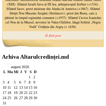
Arhiva Altarulcredinței.md
august 2026
L
Ma
Mi
J
V
S
D
1
2
3
4
5
6
7
8
9
10
11
12
13
14
15
16
17
18
19
20
21
22
23
24
25
26
27
28
29
30
31