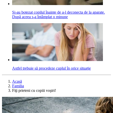
Si-au botezat copilul înainte de a-l deconecta de la aparate.
După aceea s-a întâmplat o minune
Astfel trebuie să procedeze cuplul în orice situație
Acasă
Familia
Fiţi prieteni cu copiii voştri!