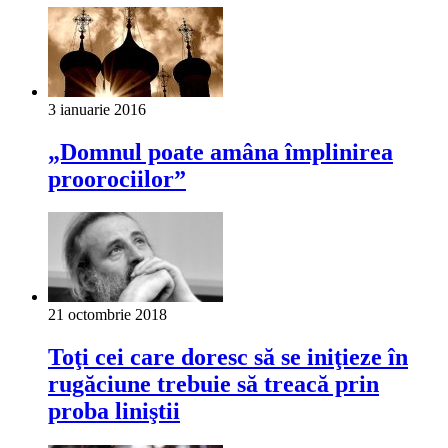
3 ianuarie 2016
„Domnul poate amâna împlinirea
proorociilor”
21 octombrie 2018
Toţi cei care doresc să se iniţieze în
rugăciune trebuie să treacă prin
proba liniştii