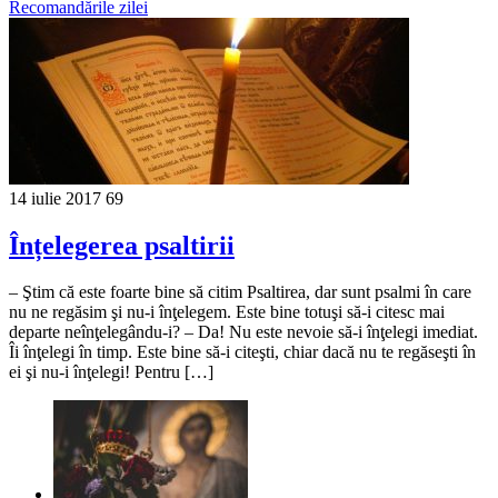
Recomandările zilei
14 iulie 2017
69
Înțelegerea psaltirii
– Ştim că este foarte bine să citim Psaltirea, dar sunt psalmi în care
nu ne regăsim şi nu-i înţelegem. Este bine totuşi să-i citesc mai
departe neînţelegându-i? – Da! Nu este nevoie să-i înţelegi imediat.
Îi înţelegi în timp. Este bine să-i citeşti, chiar dacă nu te regăseşti în
ei şi nu-i înţelegi! Pentru […]