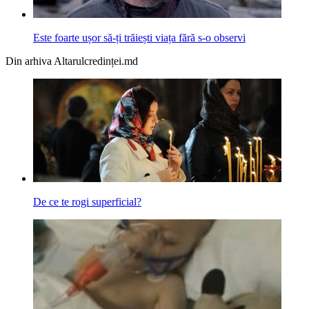
Este foarte ușor să-ți trăiești viața fără s-o observi
Din arhiva Altarulcredinței.md
De ce te rogi superficial?