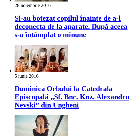
28 noiembrie 2016
Si-au botezat copilul înainte de a-l
deconecta de la aparate. După aceea
s-a întâmplat o minune
5 iunie 2016
Duminica Orbului la Catedrala
Episcopală ,,Sf. Bnc. Knz. Alexandru
Nevski” din Ungheni