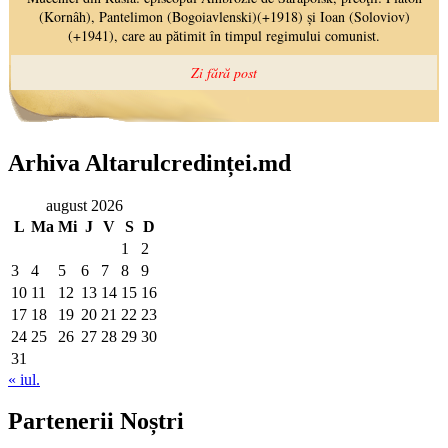
Arhiva Altarulcredinței.md
august 2026
L
Ma
Mi
J
V
S
D
1
2
3
4
5
6
7
8
9
10
11
12
13
14
15
16
17
18
19
20
21
22
23
24
25
26
27
28
29
30
31
« iul.
Partenerii Noștri