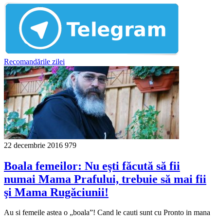
Recomandările zilei
22 decembrie 2016
979
Boala femeilor: Nu eşti făcută să fii
numai Mama Prafului, trebuie să mai fii
şi Mama Rugăciunii!
Au si femeile astea o „boala”! Cand le cauti sunt cu Pronto in mana