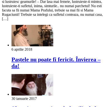
si lustruiesc geamurile! – Dar lasa mai femeie, lustruieste-ti mintea,
lustruieste-ti sufletul, inima, simturile.. nu numai parchetul! Nu esti
facuta sa fii numai Mama Prafului, trebuie sa mai fii si Mama
Rugaciunii! Trebuie sa intelegi ca sufletul conteaza, nu numai casa,
[…]
6 aprilie 2018
Paștele nu poate fi fericit. Învierea –
da!
30 ianuarie 2017