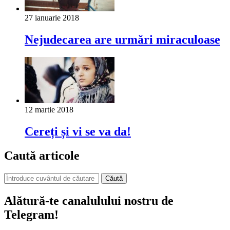
27 ianuarie 2018
Nejudecarea are urmări miraculoase
12 martie 2018
Cereți și vi se va da!
Caută articole
Căută
Alătură-te canalulului nostru de
Telegram!