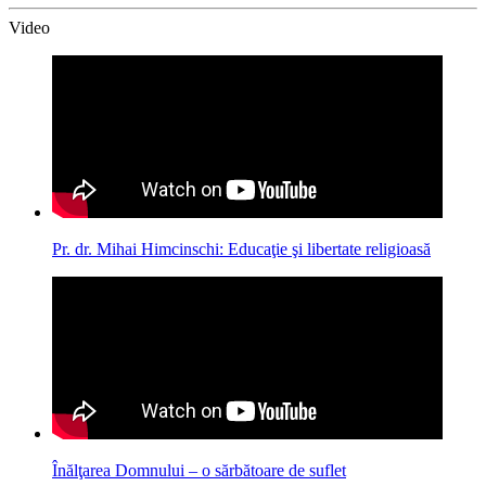
Video
Pr. dr. Mihai Himcinschi: Educaţie şi libertate religioasă
Înălţarea Domnului – o sărbătoare de suflet