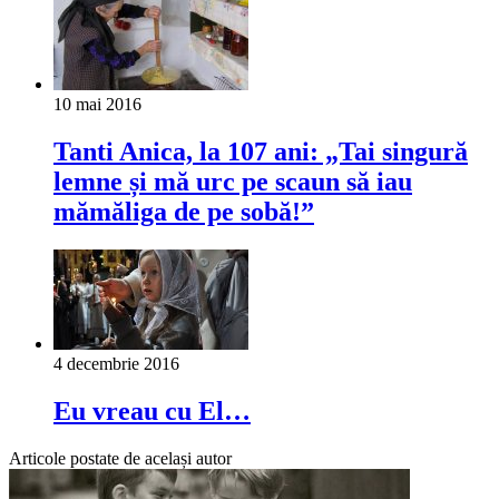
10 mai 2016
Tanti Anica, la 107 ani: „Tai singură
lemne și mă urc pe scaun să iau
mămăliga de pe sobă!”
4 decembrie 2016
Eu vreau cu El…
Articole postate de același autor