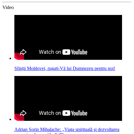
Video
Sfinții Moldovei, rugați-Vă lui Dumnezeu pentru noi!
Adrian Sorin Mihalache: „Viaţa spirituală şi dezvoltarea