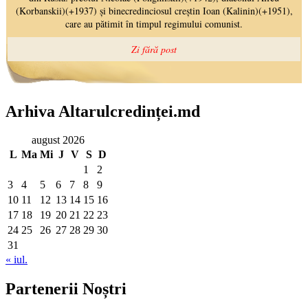
Arhiva Altarulcredinței.md
august 2026
L
Ma
Mi
J
V
S
D
1
2
3
4
5
6
7
8
9
10
11
12
13
14
15
16
17
18
19
20
21
22
23
24
25
26
27
28
29
30
31
« iul.
Partenerii Noștri