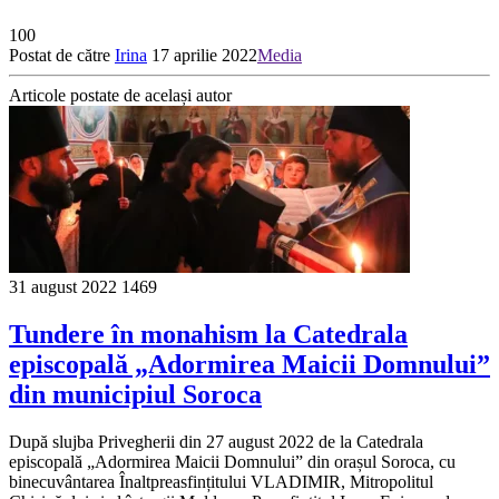
100
Postat de către
Irina
17 aprilie 2022
Media
Articole postate de același autor
31 august 2022
1469
Tundere în monahism la Catedrala
episcopală „Adormirea Maicii Domnului”
din municipiul Soroca
După slujba Privegherii din 27 august 2022 de la Catedrala
episcopală „Adormirea Maicii Domnului” din orașul Soroca, cu
binecuvântarea Înaltpreasfințitului VLADIMIR, Mitropolitul