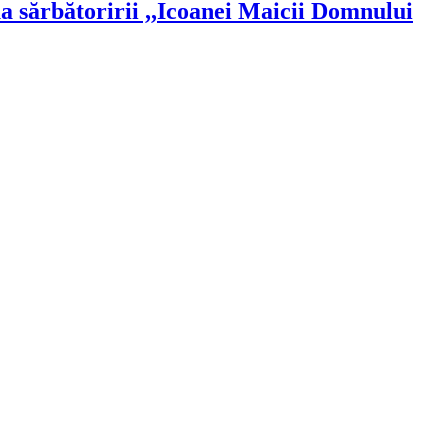
a sărbătoririi ,,Icoanei Maicii Domnului