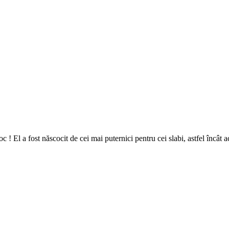
! El a fost născocit de cei mai puternici pentru cei slabi, astfel încât