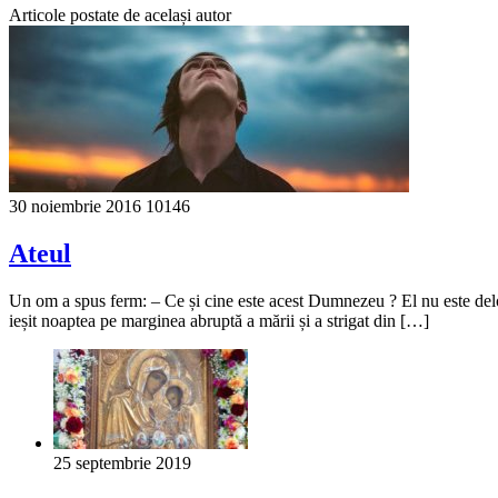
Articole postate de același autor
30 noiembrie 2016
10146
Ateul
Un om a spus ferm: – Ce și cine este acest Dumnezeu ? El nu este deloc 
ieșit noaptea pe marginea abruptă a mării și a strigat din […]
25 septembrie 2019