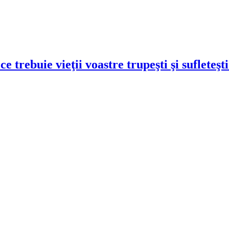
e trebuie vieţii voastre trupeşti şi sufleteşti
!