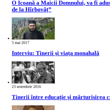
O Icoană a Maicii Domnului, va fi adus
de la Hîrbovăț”
5 mai 2017
Interviu: Tinerii şi viaţa monahală
23 noiembrie 2016
Tinerii între educație și mărturisirea c