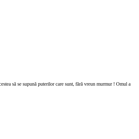
 acestea să se supună puterilor care sunt, fără vreun murmur ! Omul a