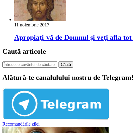
11 noiembrie 2017
Apropiaţi-vă de Domnul şi veţi afla tot c
Caută articole
Căută
Alătură-te canalulului nostru de Telegram
Recomandările zilei