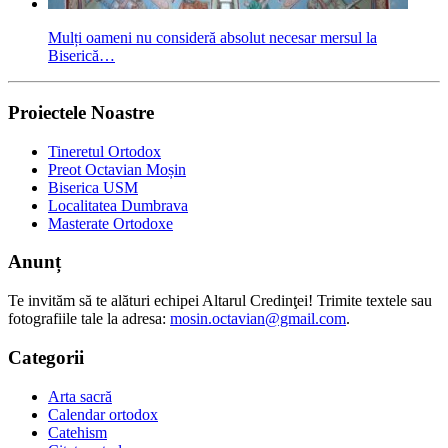
Mulți oameni nu consideră absolut necesar mersul la
Biserică…
Proiectele Noastre
Tineretul Ortodox
Preot Octavian Moșin
Biserica USM
Localitatea Dumbrava
Masterate Ortodoxe
Anunț
Te invităm să te alături echipei Altarul Credinţei! Trimite textele sau
fotografiile tale la adresa:
mosin.octavian@gmail.com
.
Categorii
Arta sacră
Calendar ortodox
Catehism