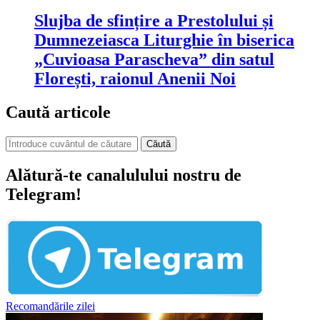
Slujba de sfințire a Prestolului și
Dumnezeiasca Liturghie în biserica
„Cuvioasa Parascheva” din satul
Florești, raionul Anenii Noi
Caută articole
Căută
Alătură-te canalulului nostru de
Telegram!
Recomandările zilei