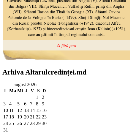
Arhiva Altarulcredinței.md
august 2026
L
Ma
Mi
J
V
S
D
1
2
3
4
5
6
7
8
9
10
11
12
13
14
15
16
17
18
19
20
21
22
23
24
25
26
27
28
29
30
31