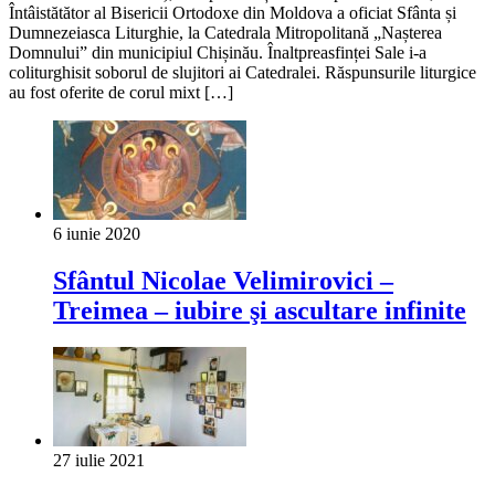
Întâistătător al Bisericii Ortodoxe din Moldova a oficiat Sfânta și
Dumnezeiasca Liturghie, la Catedrala Mitropolitană „Nașterea
Domnului” din municipiul Chișinău. Înaltpreasfinței Sale i-a
coliturghisit soborul de slujitori ai Catedralei. Răspunsurile liturgice
au fost oferite de corul mixt […]
6 iunie 2020
Sfântul Nicolae Velimirovici –
Treimea – iubire şi ascultare infinite
27 iulie 2021