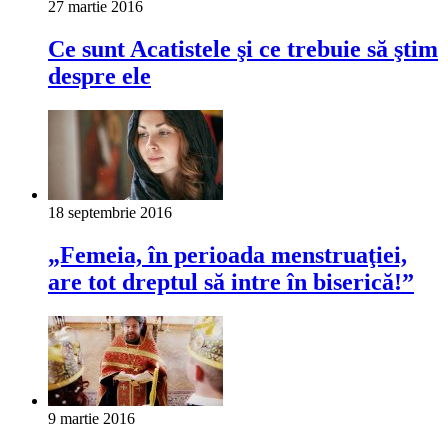
27 martie 2016
Ce sunt Acatistele şi ce trebuie să ştim
despre ele
18 septembrie 2016
„Femeia, în perioada menstruaţiei,
are tot dreptul să intre în biserică!”
9 martie 2016