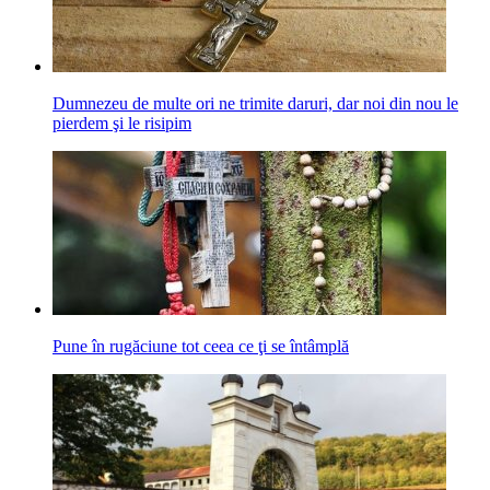
Dumnezeu de multe ori ne trimite daruri, dar noi din nou le
pierdem şi le risipim
Pune în rugăciune tot ceea ce ţi se întâmplă