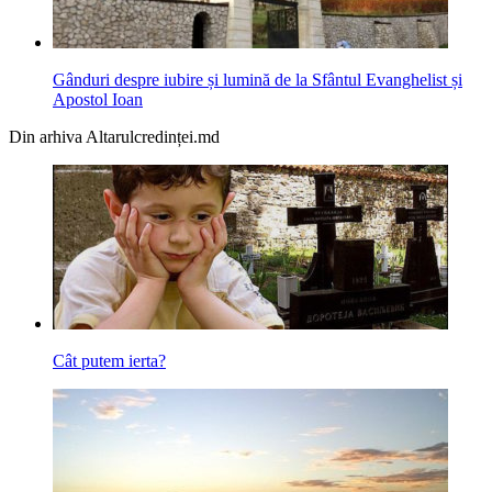
Gânduri despre iubire și lumină de la Sfântul Evanghelist și
Apostol Ioan
Din arhiva Altarulcredinței.md
Cât putem ierta?