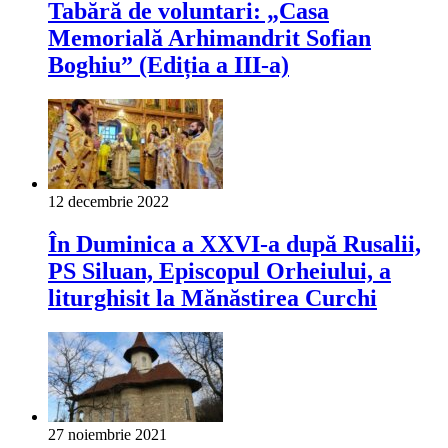
Tabără de voluntari: „Casa
Memorială Arhimandrit Sofian
Boghiu” (Ediția a III-a)
12 decembrie 2022
În Duminica a XXVI-a după Rusalii,
PS Siluan, Episcopul Orheiului, a
liturghisit la Mănăstirea Curchi
27 noiembrie 2021