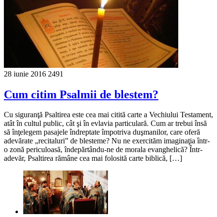
28 iunie 2016
2491
Cum citim Psalmii de blestem?
Cu siguranţă Psaltirea este cea mai citită carte a Vechiului Testament,
atât în cultul public, cât şi în evlavia particulară. Cum ar trebui însă
să înţelegem pasajele îndreptate împotriva duşmanilor, care oferă
adevărate „recitaluri” de blesteme? Nu ne exercităm imaginaţia într-
o zonă periculoasă, îndepărtându-ne de morala evanghelică? Într-
adevăr, Psaltirea rămâne cea mai folosită carte biblică, […]