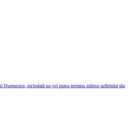
ui Dumnezeu, niciodată nu vei putea termina zidirea sufletului tău