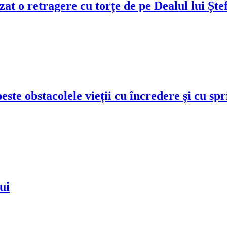
zat o retragere cu torțe de pe Dealul lui Ș
este obstacolele vieții cu încredere și cu s
ui