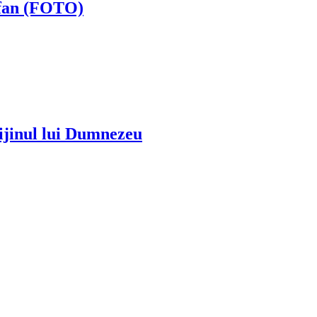
tefan (FOTO)
prijinul lui Dumnezeu