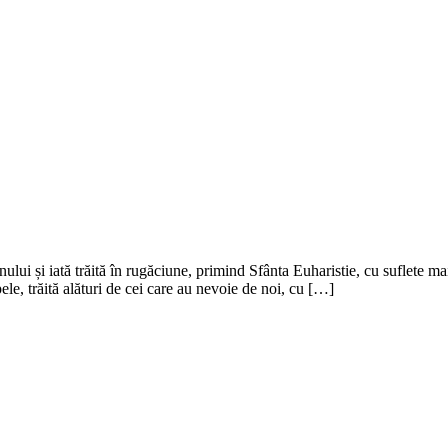
ului și iată trăită în rugăciune, primind Sfânta Euharistie, cu suflete 
e, trăită alături de cei care au nevoie de noi, cu […]