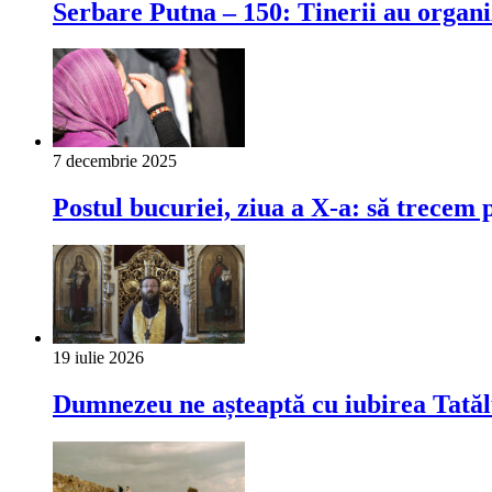
Serbare Putna – 150: Tinerii au organi
7 decembrie 2025
Postul bucuriei, ziua a X-a: să trecem p
19 iulie 2026
Dumnezeu ne așteaptă cu iubirea Tatăl