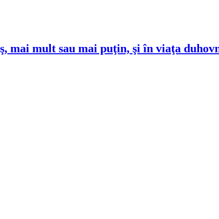
ş, mai mult sau mai puţin, şi în viaţa duhov
!