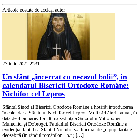
Articole postate de același autor
23 iulie 2021
2531
Un sfânt „încercat cu necazul bolii”, în
calendarul Bisericii Ortodoxe Române:
Nichifor cel Lepros
Sfântul Sinod al Bisericii Ortodoxe Române a hotărât introducerea
în calendar a Sfântului Nichifor cel Lepros. Va fi sărbătorit, anual, în
data de 4 ianuarie. La ultima şedinţă a Sinodului Mitropoliei
Munteniei şi Dobrogei, Patriarhul Bisericii Ortodoxe Române a
evidenţiat faptul că Sfântul Nichifor s-a bucurat de „o popularitate
deosebită (în rândul românilor – n.r.) […]