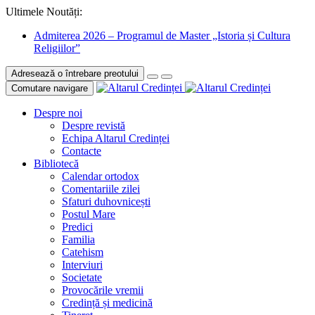
Ultimele Noutăți:
Admiterea 2026 – Programul de Master „Istoria și Cultura
Religiilor”
Adresează o întrebare preotului
Comutare navigare
Despre noi
Despre revistă
Echipa Altarul Credinței
Contacte
Bibliotecă
Calendar ortodox
Comentariile zilei
Sfaturi duhovnicești
Postul Mare
Predici
Familia
Catehism
Interviuri
Societate
Provocările vremii
Credință și medicină