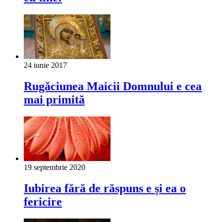
24 iunie 2017
Rugăciunea Maicii Domnului e cea
mai primită
19 septembrie 2020
Iubirea fără de răspuns e și ea o
fericire