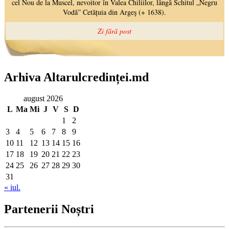
Arhiva Altarulcredinței.md
august 2026
L
Ma
Mi
J
V
S
D
1
2
3
4
5
6
7
8
9
10
11
12
13
14
15
16
17
18
19
20
21
22
23
24
25
26
27
28
29
30
31
« iul.
Partenerii Noștri