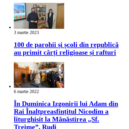
3 martie 2023
100 de parohii și școli din republică
au primit cărți religioase și rafturi
6 martie 2022
În Duminica Izgonirii lui Adam din
Rai Înaltpreasfințitul Nicodim a
liturghisit la Mănăstirea „Sf.
Treime”, Rudi