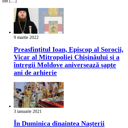
din […]
9 martie 2022
Preasfințitul Ioan, Episcop al Sorocii,
Vicar al Mitropoliei Chișinăului și a
întregii Moldove aniversează șapte
ani de arhierie
3 ianuarie 2021
În Duminica dinaintea Naşterii