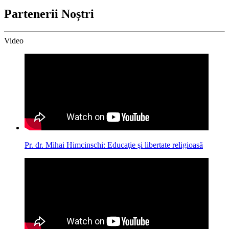
Partenerii Noștri
Video
Pr. dr. Mihai Himcinschi: Educaţie şi libertate religioasă