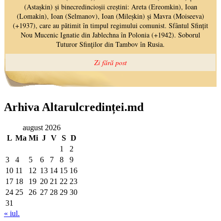
Arhiva Altarulcredinței.md
august 2026
L
Ma
Mi
J
V
S
D
1
2
3
4
5
6
7
8
9
10
11
12
13
14
15
16
17
18
19
20
21
22
23
24
25
26
27
28
29
30
31
« iul.