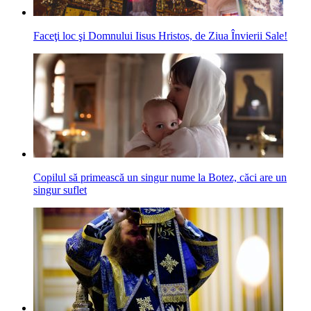
Faceţi loc şi Domnului Iisus Hristos, de Ziua Învierii Sale!
Copilul să primească un singur nume la Botez, căci are un
singur suflet