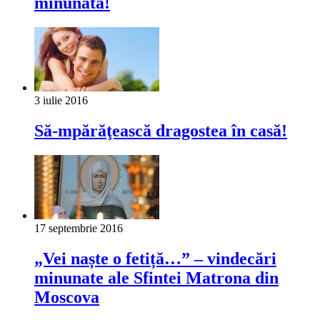
minunată!
3 iulie 2016
Să-mpărăţească dragostea în casă!
17 septembrie 2016
„Vei naște o fetiță…” – vindecări
minunate ale Sfintei Matrona din
Moscova