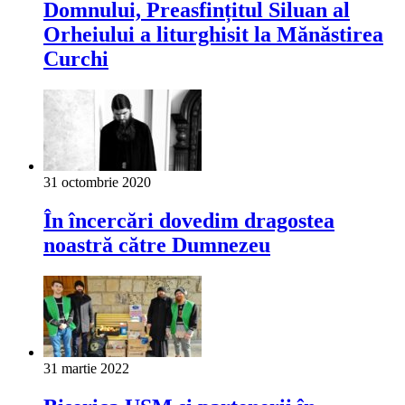
Domnului, Preasfințitul Siluan al
Orheiului a liturghisit la Mănăstirea
Curchi
31 octombrie 2020
În încercări dovedim dragostea
noastră către Dumnezeu
31 martie 2022