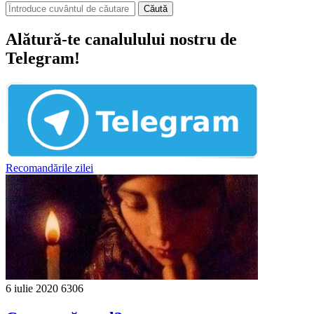
Căută
Alătură-te canalulului nostru de
Telegram!
Recomandările zilei
6 iulie 2020
6306