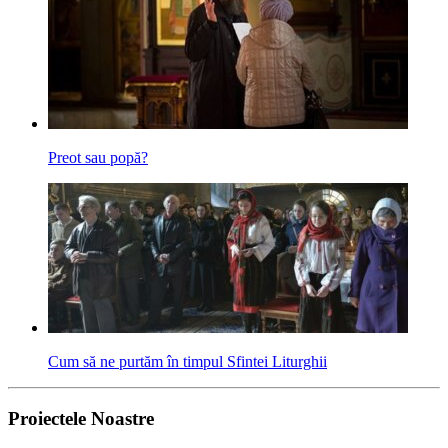
Preot sau popă?
Cum să ne purtăm în timpul Sfintei Liturghii
Proiectele Noastre