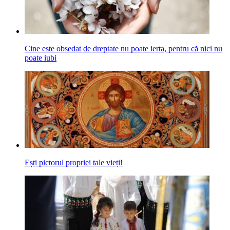
Cine este obsedat de dreptate nu poate ierta, pentru că nici nu
poate iubi
Ești pictorul propriei tale vieți!