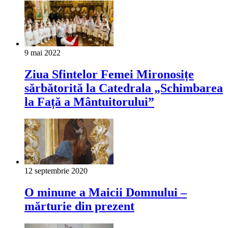
9 mai 2022
Ziua Sfintelor Femei Mironosițe
sărbătorită la Catedrala „Schimbarea
la Față a Mântuitorului”
12 septembrie 2020
O minune a Maicii Domnului –
mărturie din prezent