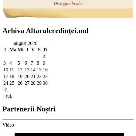
Arhiva Altarulcredinței.md
august 2026
L
Ma
Mi
J
V
S
D
1
2
3
4
5
6
7
8
9
10
11
12
13
14
15
16
17
18
19
20
21
22
23
24
25
26
27
28
29
30
31
« iul.
Partenerii Noștri
Video