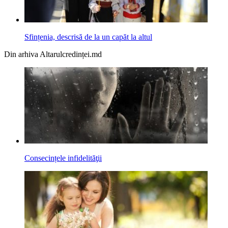
Sfințenia, descrisă de la un capăt la altul
Din arhiva Altarulcredinței.md
Consecințele infidelităţii