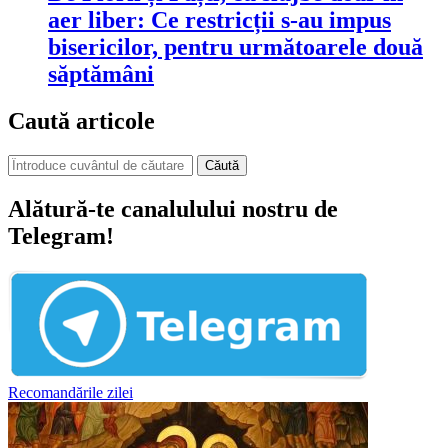
aer liber: Ce restricții s-au impus
bisericilor, pentru următoarele două
săptămâni
Caută articole
Căută
Alătură-te canalulului nostru de
Telegram!
Recomandările zilei