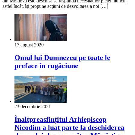
din Moldova este deschisă să răspundă necesităților pieței muncii,
astfel încât, își propune acțiuni de dezvoltarea a noi […]
17 august 2020
Omul lui Dumnezeu pe toate le
preface în rugăciune
23 decembrie 2021
Înaltpreasfințitul Arhiepiscop
Nicodim a luat parte la deschiderea