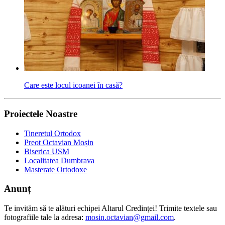
Care este locul icoanei în casă?
Proiectele Noastre
Tineretul Ortodox
Preot Octavian Moșin
Biserica USM
Localitatea Dumbrava
Masterate Ortodoxe
Anunț
Te invităm să te alături echipei Altarul Credinţei! Trimite textele sau
fotografiile tale la adresa:
mosin.octavian@gmail.com
.