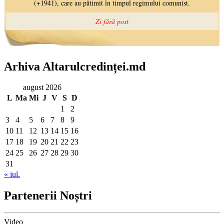
Arhiva Altarulcredinței.md
august 2026
L
Ma
Mi
J
V
S
D
1
2
3
4
5
6
7
8
9
10
11
12
13
14
15
16
17
18
19
20
21
22
23
24
25
26
27
28
29
30
31
« iul.
Partenerii Noștri
Video