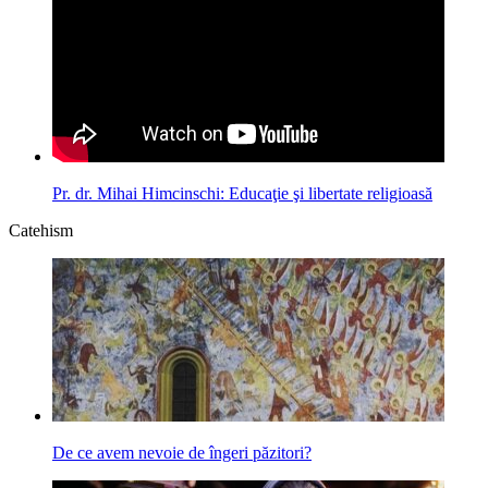
Pr. dr. Mihai Himcinschi: Educaţie şi libertate religioasă
Catehism
De ce avem nevoie de îngeri păzitori?