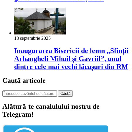
18 septembrie 2025
Inaugurarea Bisericii de lemn „Sfinții
Arhangheli Mihail și Gavriil”, unul
dintre cele mai vechi lăcașuri din RM
Caută articole
Căută
Alătură-te canalulului nostru de
Telegram!