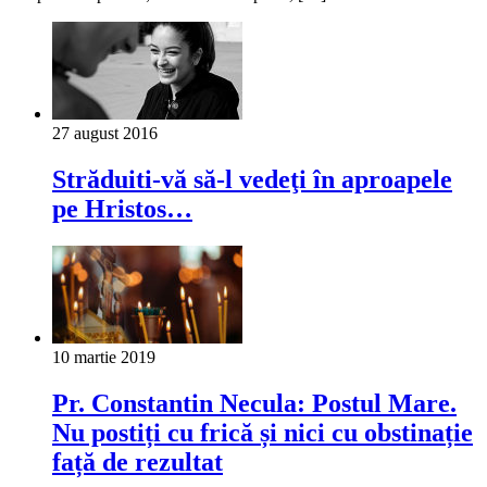
27 august 2016
Străduiti-vă să-l vedeţi în aproapele
pe Hristos…
10 martie 2019
Pr. Constantin Necula: Postul Mare.
Nu postiți cu frică și nici cu obstinație
față de rezultat