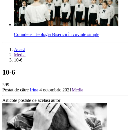
Colindele – teologia Bisericii în cuvinte simple
Acasă
Media
10-6
10-6
599
Postat de către
Irina
4 octombrie 2021
Media
Articole postate de același autor