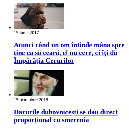
15 iunie 2017
Atunci când un om întinde mâna spre
tine ca să ceară, el nu cere, ci îţi dă
Împărăţia Cerurilor
15 octombrie 2018
Darurile duhovnicești se dau direct
proporțional cu smerenia