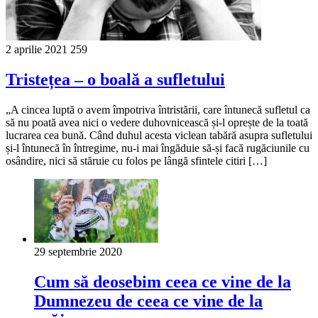
2 aprilie 2021
259
Tristețea – o boală a sufletului
„A cincea luptă o avem împotriva întristării, care întunecă sufletul ca
să nu poată avea nici o vedere duhovnicească și-l oprește de la toată
lucrarea cea bună. Când duhul acesta viclean tabără asupra sufletului
și-l întunecă în întregime, nu-i mai îngăduie să-și facă rugăciunile cu
osândire, nici să stăruie cu folos pe lângă sfintele citiri […]
29 septembrie 2020
Cum să deosebim ceea ce vine de la
Dumnezeu de ceea ce vine de la