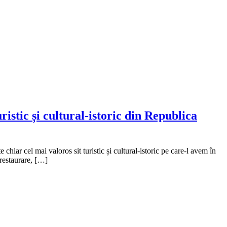
stic și cultural-istoric din Republica
ar cel mai valoros sit turistic și cultural-istoric pe care-l avem în
 restaurare, […]