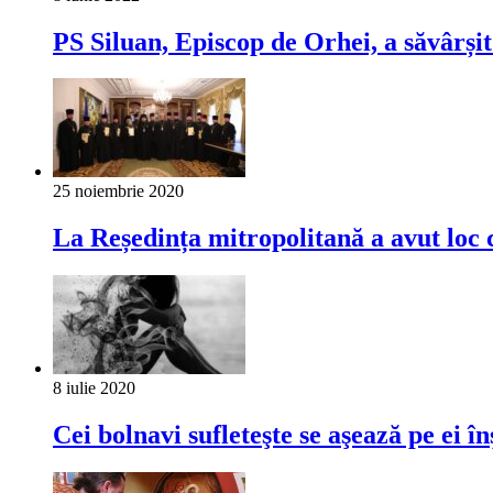
PS Siluan, Episcop de Orhei, a săvârși
25 noiembrie 2020
La Reședința mitropolitană a avut loc 
8 iulie 2020
Cei bolnavi sufleteşte se aşează pe ei înş