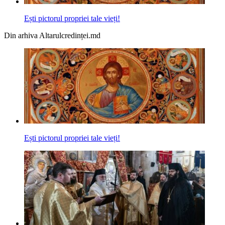
Ești pictorul propriei tale vieți!
Din arhiva Altarulcredinței.md
Ești pictorul propriei tale vieți!