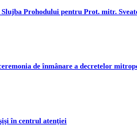
t Slujba Prohodului pentru Prot. mitr. Sve
ceremonia de înmânare a decretelor mitropol
işi în centrul atenţiei