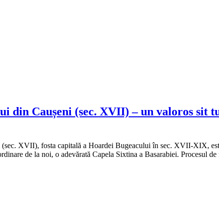
in Caușeni (sec. XVII) – un valoros sit turi
. XVII), fosta capitală a Hoardei Bugeacului în sec. XVII-XIX, este chi
rdinare de la noi, o adevărată Capela Sixtina a Basarabiei. Procesul de