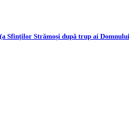
 Sfinților Strămoși după trup ai Domnului)
!