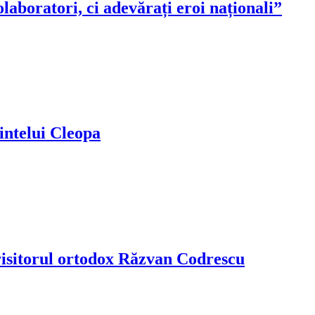
aboratori, ci adevărați eroi naționali”
intelui Cleopa
urisitorul ortodox Răzvan Codrescu