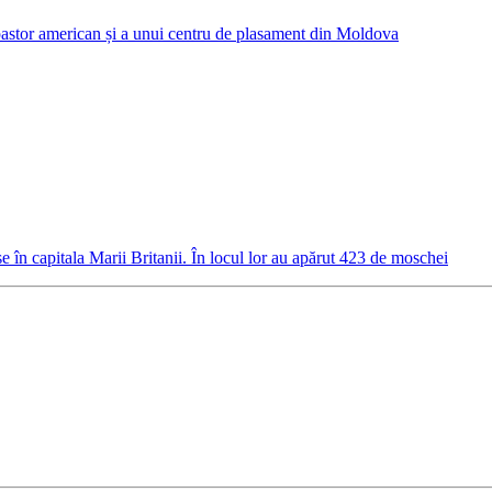
 pastor american și a unui centru de plasament din Moldova
n capitala Marii Britanii. În locul lor au apărut 423 de moschei