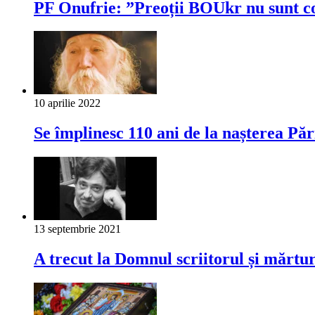
PF Onufrie: ”Preoții BOUkr nu sunt col
10 aprilie 2022
Se împlinesc 110 ani de la nașterea Păr
13 septembrie 2021
A trecut la Domnul scriitorul și mărt