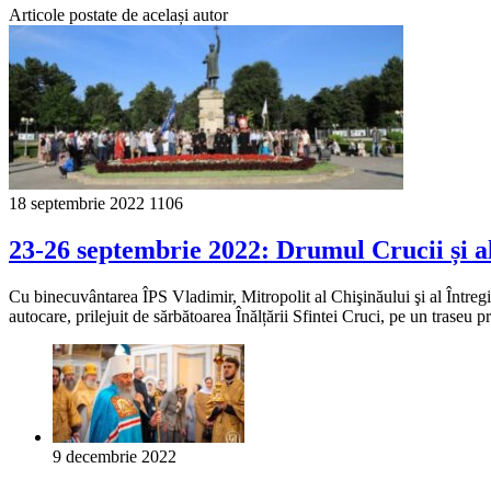
Articole postate de același autor
18 septembrie 2022
1106
23-26 septembrie 2022: Drumul Crucii și al 
Cu binecuvântarea ÎPS Vladimir, Mitropolit al Chişinăului şi al Între
autocare, prilejuit de sărbătoarea Înălțării Sfintei Cruci, pe un traseu p
9 decembrie 2022