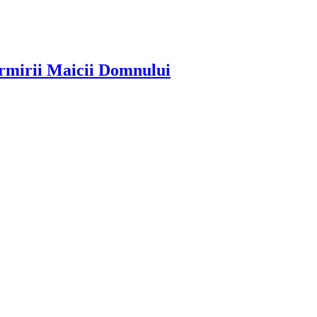
dormirii Maicii Domnului
!