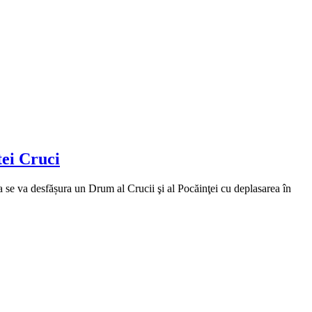
tei Cruci
se va desfășura un Drum al Crucii şi al Pocăinţei cu deplasarea în