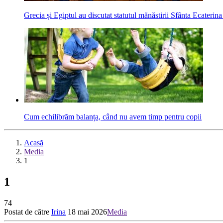
Grecia și Egiptul au discutat statutul mănăstirii Sfânta Ecaterina
Cum echilibrăm balanța, când nu avem timp pentru copii
Acasă
Media
1
1
74
Postat de către
Irina
18 mai 2026
Media