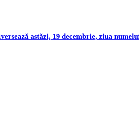
ersează astăzi, 19 decembrie, ziua numelui
!