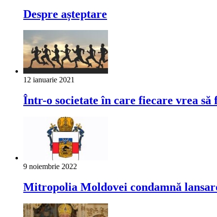
Despre așteptare
12 ianuarie 2021
Într-o societate în care fiecare vrea s
9 noiembrie 2022
Mitropolia Moldovei condamnă lansare