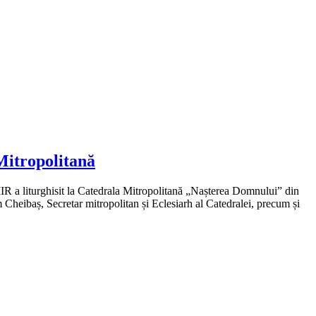
Mitropolitană
R a liturghisit la Catedrala Mitropolitană „Nașterea Domnului” din
 Cheibaș, Secretar mitropolitan și Eclesiarh al Catedralei, precum și