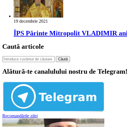
19 decembrie 2021
ÎPS Părinte Mitropolit VLADIMIR aniv
Caută articole
Căută
Alătură-te canalulului nostru de Telegram
Recomandările zilei