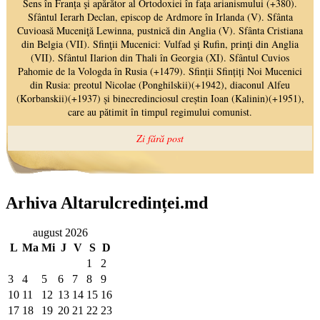
Arhiva Altarulcredinței.md
august 2026
L
Ma
Mi
J
V
S
D
1
2
3
4
5
6
7
8
9
10
11
12
13
14
15
16
17
18
19
20
21
22
23