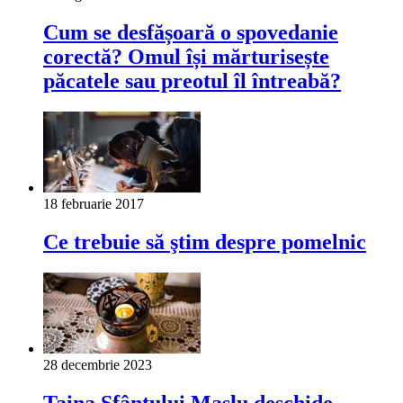
Cum se desfășoară o spovedanie
corectă? Omul își mărturisește
păcatele sau preotul îl întreabă?
18 februarie 2017
Ce trebuie să ştim despre pomelnic
28 decembrie 2023
Taina Sfântului Maslu deschide