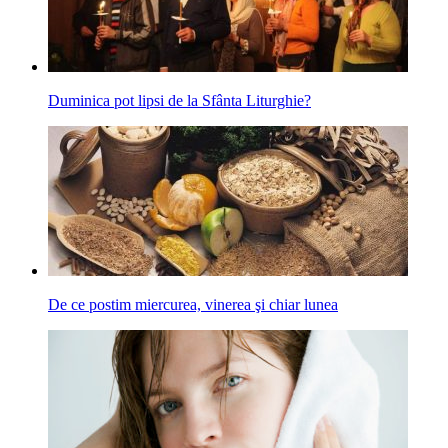
Duminica pot lipsi de la Sfânta Liturghie?
De ce postim miercurea, vinerea şi chiar lunea