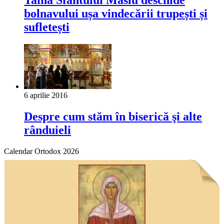
bolnavului ușa vindecării trupești și
sufletești
6 aprilie 2016
Despre cum stăm în biserică şi alte
rânduieli
Calendar Ortodox 2026