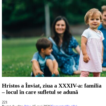
Hristos a Înviat, ziua a XXXIV-a: familia
– locul în care sufletul se adună
221