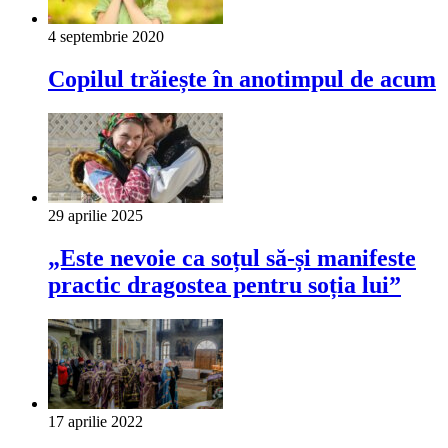
4 septembrie 2020
Copilul trăiește în anotimpul de acum
29 aprilie 2025
„Este nevoie ca soțul să-și manifeste
practic dragostea pentru soția lui”
17 aprilie 2022