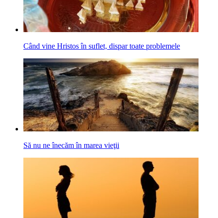
Când vine Hristos în suflet, dispar toate problemele
Să nu ne înecăm în marea vieţii