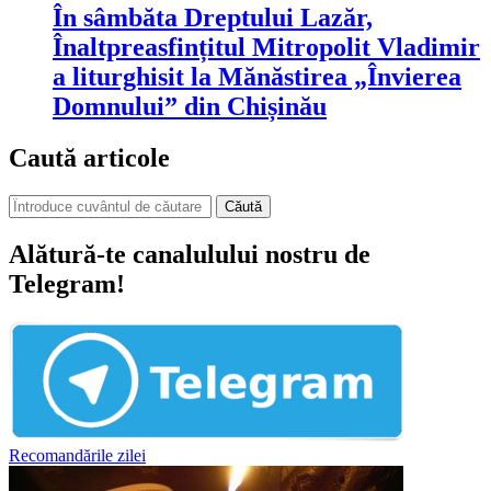
În sâmbăta Dreptului Lazăr,
Înaltpreasfințitul Mitropolit Vladimir
a liturghisit la Mănăstirea „Învierea
Domnului” din Chișinău
Caută articole
Căută
Alătură-te canalulului nostru de
Telegram!
Recomandările zilei