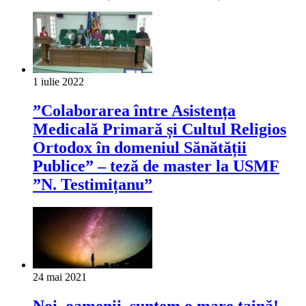
1 iulie 2022
”Colaborarea între Asistența
Medicală Primară și Cultul Religios
Ortodox în domeniul Sănătății
Publice” – teză de master la USMF
”N. Testimițanu”
24 mai 2021