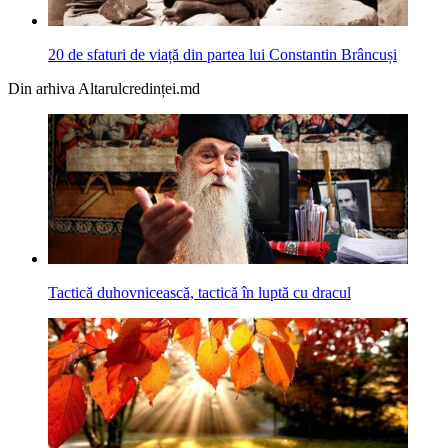
20 de sfaturi de viață din partea lui Constantin Brâncuși
Din arhiva Altarulcredinței.md
Tactică duhovnicească, tactică în luptă cu dracul