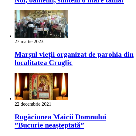
Noi, oamenii, suntem o mare taină!
27 martie 2023
Marșul vieții organizat de parohia din
localitatea Cruglic
22 decembrie 2021
Rugăciunea Maicii Domnului
”Bucurie neașteptată”