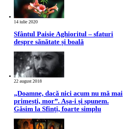
14 iulie 2020
Sfântul Paisie Aghioritul – sfaturi
despre sănătate și boală
22 august 2018
„Doamne, dacă nici acum nu mă mai
primești, mor”. Așa-i și spunem.
Găsim la Sfinți, foarte simplu