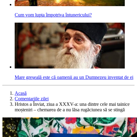
Cum vom lupta împotriva întunericului?
Mare greşeală este că oamenii au un Dumnezeu inventat de ei
Acasă
Comentariile zilei
Hristos a Înviat, ziua a XXXV-a: una dintre cele mai tainice
moșteniri – chemarea de a nu lăsa rugăciunea să se stingă