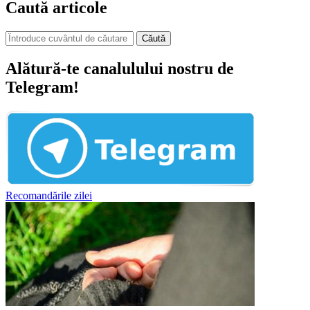
Caută articole
Căută
Alătură-te canalulului nostru de
Telegram!
Recomandările zilei