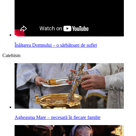
Înălţarea Domnului – o sărbătoare de suflet
Catehism
Agheasma Mare – necesară în fiecare familie