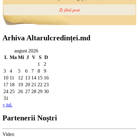
Arhiva Altarulcredinței.md
august 2026
L
Ma
Mi
J
V
S
D
1
2
3
4
5
6
7
8
9
10
11
12
13
14
15
16
17
18
19
20
21
22
23
24
25
26
27
28
29
30
31
« iul.
Partenerii Noștri
Video