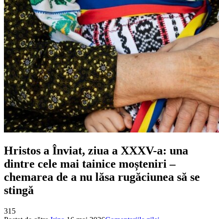
Hristos a Înviat, ziua a XXXV-a: una
dintre cele mai tainice moșteniri –
chemarea de a nu lăsa rugăciunea să se
stingă
315