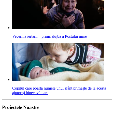
Vecernia iertării – prima slujbă a Postului mare
Copilul care poartă numele unui sfânt primește de la acesta
ajutor și binecuvântare
Proiectele Noastre