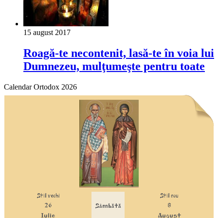
15 august 2017
Roagă-te necontenit, lasă-te în voia lui
Dumnezeu, mulţumeşte pentru toate
Calendar Ortodox 2026