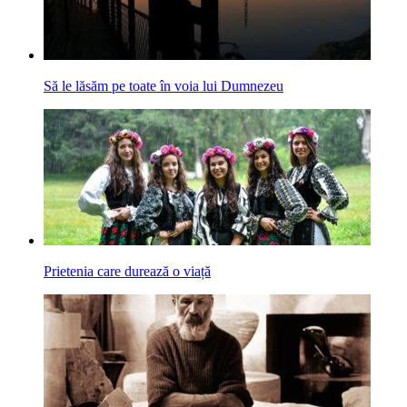
Să le lăsăm pe toate în voia lui Dumnezeu
Prietenia care durează o viață