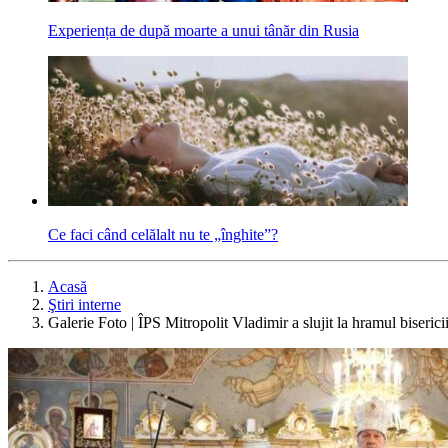
Experiența de după moarte a unui tânăr din Rusia
Ce faci când celălalt nu te „înghite”?
Acasă
Ştiri interne
Galerie Foto | ÎPS Mitropolit Vladimir a slujit la hramul biseric