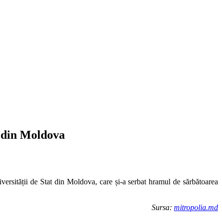
t din Moldova
niversității de Stat din Moldova, care și-a serbat hramul de sărbătoarea
Sursa:
mitropolia.md