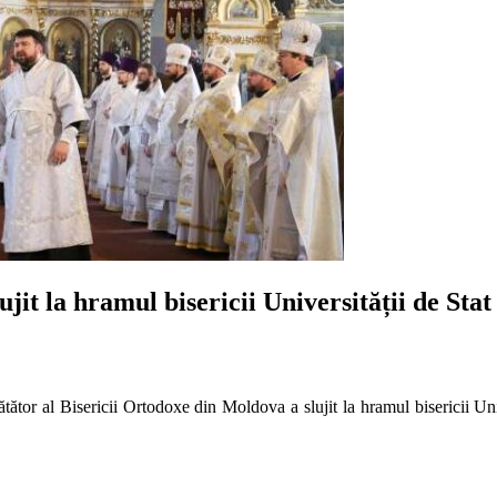
ujit la hramul bisericii Universității de Sta
tătător al Bisericii Ortodoxe din Moldova a slujit la hramul bisericii U