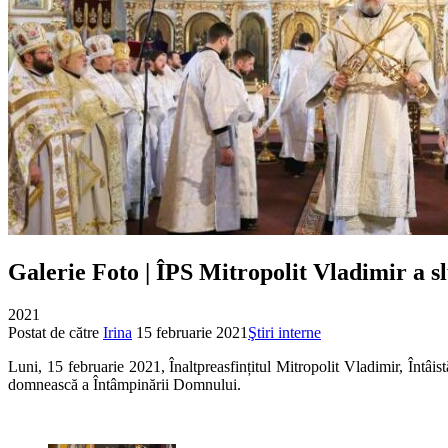
Galerie Foto | ÎPS Mitropolit Vladimir a sl
2021
Postat de către
Irina
15 februarie 2021
Ştiri interne
Luni, 15 februarie 2021, Înaltpreasfințitul Mitropolit Vladimir, Întâis
domnească a Întâmpinării Domnului.