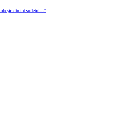
iubeşte din tot sufletul…”