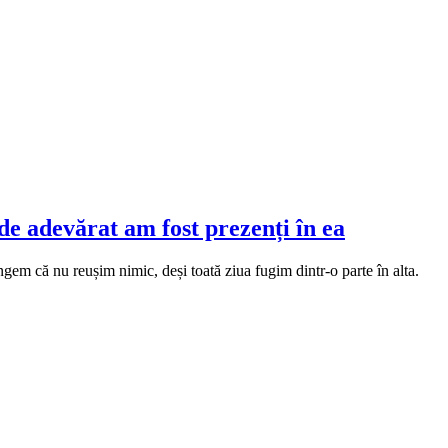
 de adevărat am fost prezenți în ea
ngem că nu reușim nimic, deși toată ziua fugim dintr-o parte în alta.