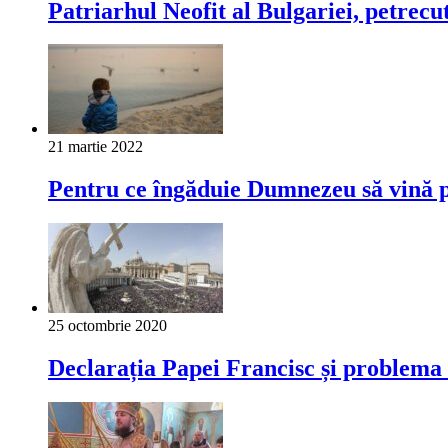
Patriarhul Neofit al Bulgariei, petrecut 
21 martie 2022
Pentru ce îngăduie Dumnezeu să vină 
25 octombrie 2020
Declarația Papei Francisc și problema 