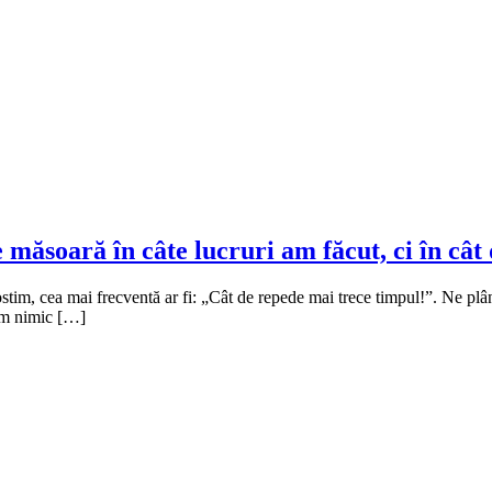
 măsoară în câte lucruri am făcut, ci în cât
ostim, cea mai frecventă ar fi: „Cât de repede mai trece timpul!”. Ne plâ
em nimic […]