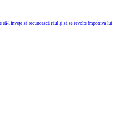
e să-l înveţe să recunoască răul şi să se revolte împotriva lui