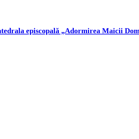
Catedrala episcopală „Adormirea Maicii Dom
!