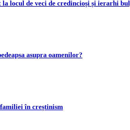
la locul de veci de credincioși și ierarhi bul
pedeapsa asupra oamenilor?
familiei în creștinism