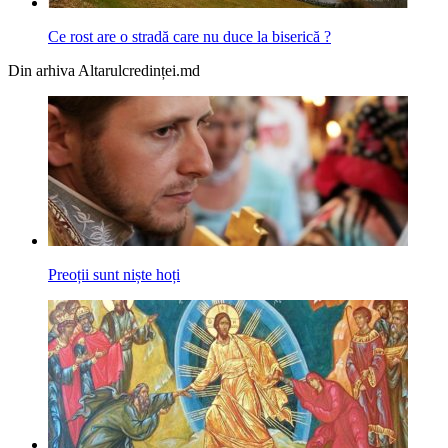
Ce rost are o stradă care nu duce la biserică ?
Din arhiva Altarulcredinței.md
Preoții sunt niște hoți