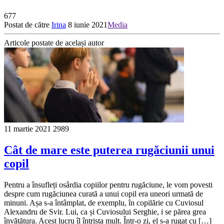
677
Postat de către
Irina
8 iunie 2021
Media
Articole postate de același autor
11 martie 2021
2989
Cât de mare este puterea rugăciunii unui
copil
Pentru a însufleți osârdia copiilor pentru rugăciune, le vom povesti
despre cum rugăciunea curată a unui copil era uneori urmată de
minuni. Așa s-a întâmplat, de exemplu, în copilărie cu Cuviosul
Alexandru de Svir. Lui, ca și Cuviosului Serghie, i se părea grea
învățătura. Acest lucru îl întrista mult. Într-o zi, el s-a rugat cu […]