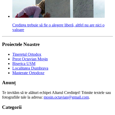
Credința trebuie să fie o alegere liberă, altfel nu are nici o
valoare
Proiectele Noastre
Tineretul Ortodox
Preot Octavian Moșin
Biserica USM
Localitatea Dumbrava
Masterate Ortodoxe
Anunț
Te invităm să te alături echipei Altarul Credinţei! Trimite textele sau
fotografiile tale la adresa:
mosin.octavian@gmail.com
.
Categorii