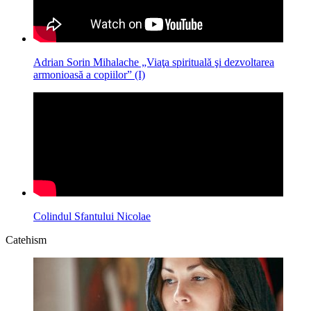
Adrian Sorin Mihalache „Viaţa spirituală şi dezvoltarea
armonioasă a copiilor” (I)
Colindul Sfantului Nicolae
Catehism