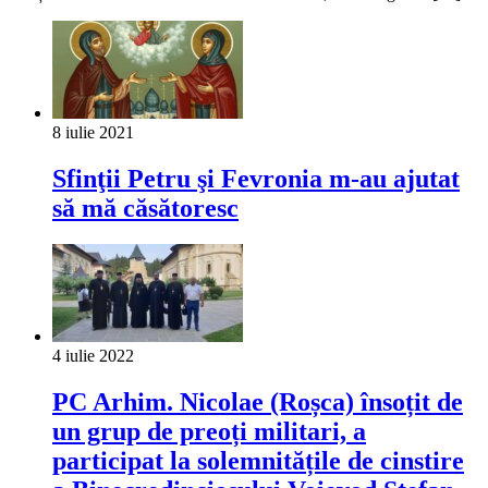
8 iulie 2021
Sfinţii Petru şi Fevronia m-au ajutat
să mă căsătoresc
4 iulie 2022
PC Arhim. Nicolae (Roșca) însoțit de
un grup de preoți militari, a
participat la solemnitățile de cinstire