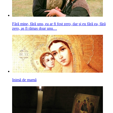
Fără mine, fără unu, ea ar fi fost zero, dar şi eu fără ea, fără
zero, aş fi rămas doar unu…
Inimă de mamă