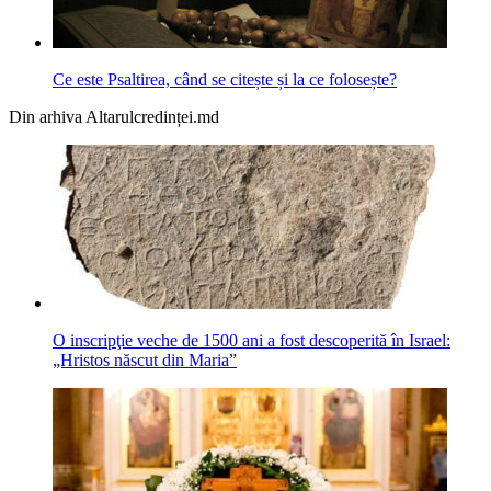
Ce este Psaltirea, când se citește și la ce folosește?
Din arhiva Altarulcredinței.md
O inscripţie veche de 1500 ani a fost descoperită în Israel:
„Hristos născut din Maria”