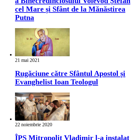
a Binecredinciosului Voievod Ștefan
cel Mare și Sfânt de la Mănăstirea
Putna
21 mai 2021
Rugăciune către Sfântul Apostol și
Evanghelist Ioan Teologul
22 noiembrie 2020
ÎPS Mitropolit Vladimir l-a instalat