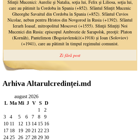
Arhiva Altarulcredinței.md
august 2026
L
Ma
Mi
J
V
S
D
1
2
3
4
5
6
7
8
9
10
11
12
13
14
15
16
17
18
19
20
21
22
23
24
25
26
27
28
29
30