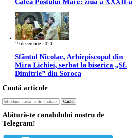
Calea Postului Mare: ziua a XXXII-a
19 decembrie 2020
Sfântul Nicolae, Arhiepiscopul din
Mira Lichiei, serbat la biserica „Sf.
Dimitrie” din Soroca
Caută articole
Căută
Alătură-te canalulului nostru de
Telegram!