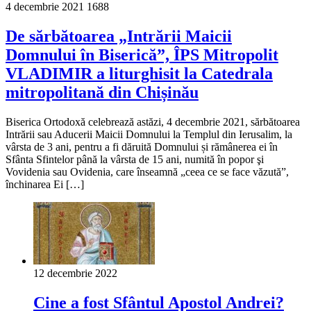
4 decembrie 2021
1688
De sărbătoarea „Intrării Maicii
Domnului în Biserică”, ÎPS Mitropolit
VLADIMIR a liturghisit la Catedrala
mitropolitană din Chișinău
Biserica Ortodoxă celebrează astăzi, 4 decembrie 2021, sărbătoarea
Intrării sau Aducerii Maicii Domnului la Templul din Ierusalim, la
vârsta de 3 ani, pentru a fi dăruită Domnului și rămânerea ei în
Sfânta Sfintelor până la vârsta de 15 ani, numită în popor şi
Vovidenia sau Ovidenia, care înseamnă „ceea ce se face văzută”,
închinarea Ei […]
12 decembrie 2022
Cine a fost Sfântul Apostol Andrei?