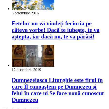
8 octombrie 2016
Fetelor nu vă vindeți fecioria pe
câteva vorbe! Dacă te iubeşte, te va
aştepta, iar dacă nu, te va părăsi!
12 decembrie 2019
Dumnezeiasca Liturghie este firul în
care Îl cunoaştem pe Dumnezeu şi
felul în care ni Se face nouă cunoscut
Dumnezeu