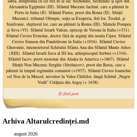
Arhiva Altarulcredinței.md
august 2026