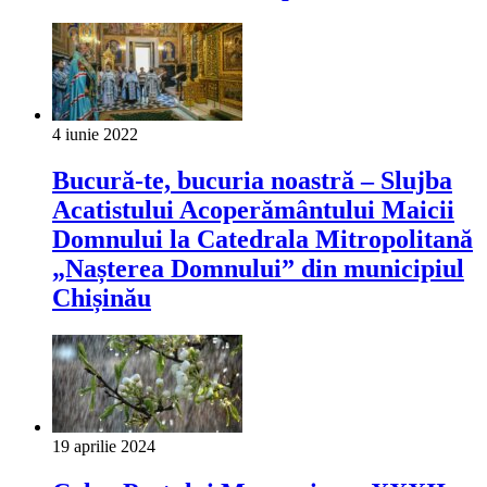
4 iunie 2022
Bucură-te, bucuria noastră – Slujba
Acatistului Acoperământului Maicii
Domnului la Catedrala Mitropolitană
„Nașterea Domnului” din municipiul
Chișinău
19 aprilie 2024