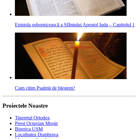
Epistola sobornicească a Sfântului Apostol Iuda – Capitolul 1
Cum citim Psalmii de blestem?
Proiectele Noastre
Tineretul Ortodox
Preot Octavian Moșin
Biserica USM
Localitatea Dumbrava