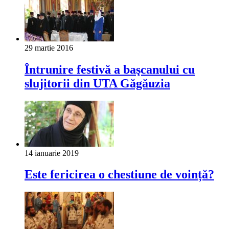
29 martie 2016
Întrunire festivă a başcanului cu
slujitorii din UTA Găgăuzia
14 ianuarie 2019
Este fericirea o chestiune de voință?