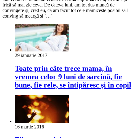
frică să mai zic ceva. De câteva luni, am tot dus muncă de
convingere și, cred eu, că am făcut tot ce e mămicește posibil să-l
conving să meargă și […]
29 ianuarie 2017
Toate prin câte trece mama, în
vremea celor 9 luni de sarcină, fie
bune, fie rele, se întipăresc şi în copil
16 martie 2016