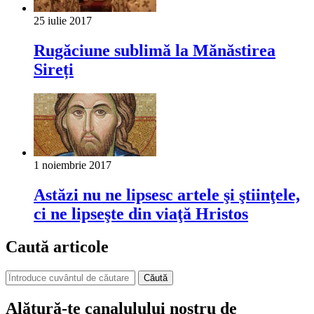
25 iulie 2017
Rugăciune sublimă la Mănăstirea
Sireți
1 noiembrie 2017
Astăzi nu ne lipsesc artele şi ştiinţele,
ci ne lipseşte din viaţă Hristos
Caută articole
Căută
Alătură-te canalulului nostru de