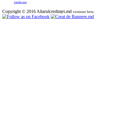
vindecare
Copyright © 2016 Altarulcredinței.md
versiune beta