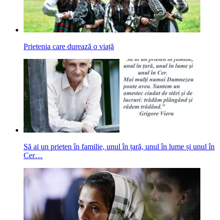
Prietenia care durează o viață
Să ai un prieten în familie, unul în țară, unul în lume și unul în
Cer…