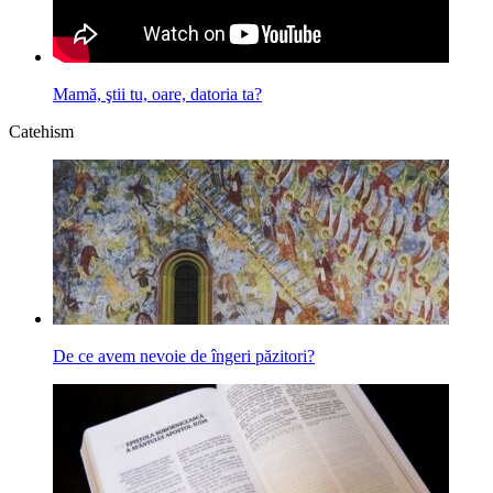
Mamă, ştii tu, oare, datoria ta?
Catehism
De ce avem nevoie de îngeri păzitori?