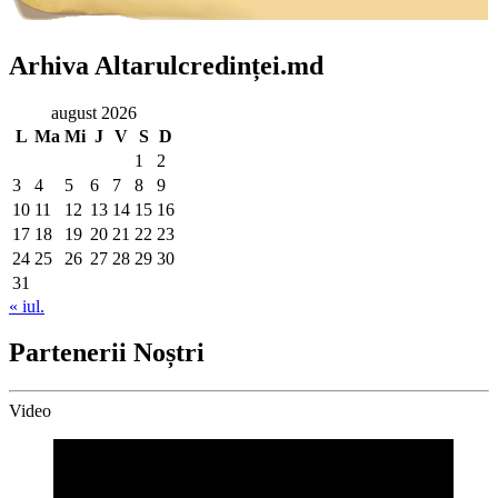
Arhiva Altarulcredinței.md
august 2026
L
Ma
Mi
J
V
S
D
1
2
3
4
5
6
7
8
9
10
11
12
13
14
15
16
17
18
19
20
21
22
23
24
25
26
27
28
29
30
31
« iul.
Partenerii Noștri
Video