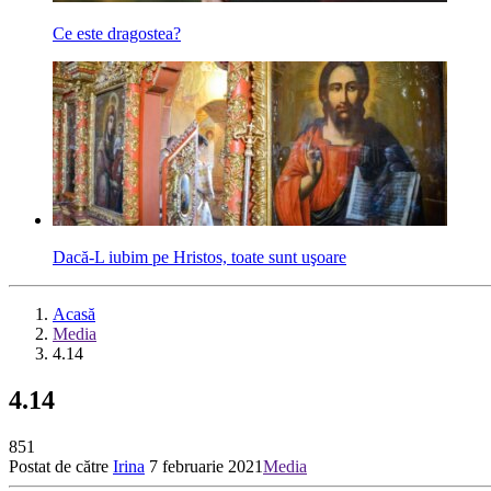
Ce este dragostea?
Dacă-L iubim pe Hristos, toate sunt uşoare
Acasă
Media
4.14
4.14
851
Postat de către
Irina
7 februarie 2021
Media