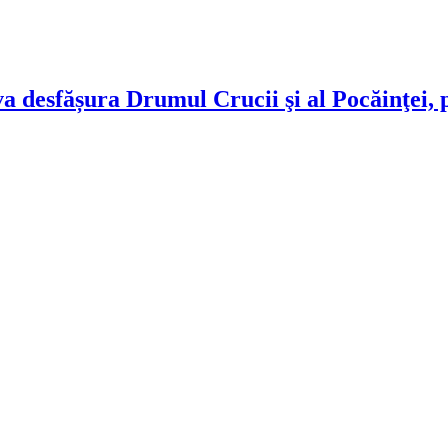
va desfășura Drumul Crucii şi al Pocăinţei, 
!