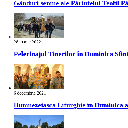
Gânduri senine ale Părintelui Teofil P
28 martie 2022
Pelerinajul Tinerilor în Duminica Sfin
6 decembrie 2021
Dumnezeiasca Liturghie în Duminica a