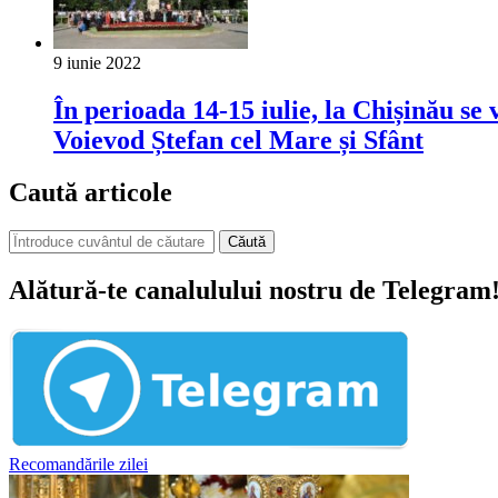
9 iunie 2022
În perioada 14-15 iulie, la Chișinău se 
Voievod Ștefan cel Mare și Sfânt
Caută articole
Căută
Alătură-te canalulului nostru de Telegram
Recomandările zilei