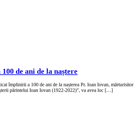
 100 de ani de la naștere
t împlinirii a 100 de ani de la nașterea Pr. Ioan Iovan, mărturisitor
așterii părintelui Ioan Iovan (1922-2022)”, va avea loc […]