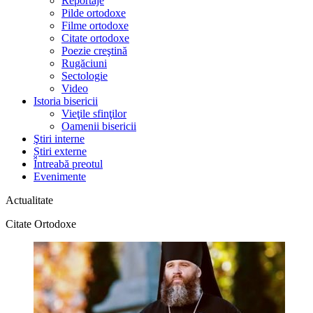
Reportaje
Pilde ortodoxe
Filme ortodoxe
Citate ortodoxe
Poezie creştină
Rugăciuni
Sectologie
Video
Istoria bisericii
Vieţile sfinţilor
Oamenii bisericii
Ştiri interne
Știri externe
Întreabă preotul
Evenimente
Actualitate
Citate Ortodoxe