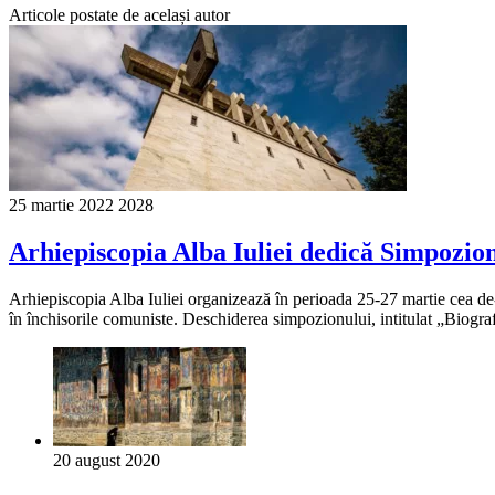
Articole postate de același autor
25 martie 2022
2028
Arhiepiscopia Alba Iuliei dedică Simpozion
Arhiepiscopia Alba Iuliei organizează în perioada 25-27 martie cea de-
în închisorile comuniste. Deschiderea simpozionului, intitulat „Biogra
20 august 2020