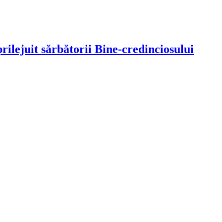
prilejuit sărbătorii Bine-credinciosului