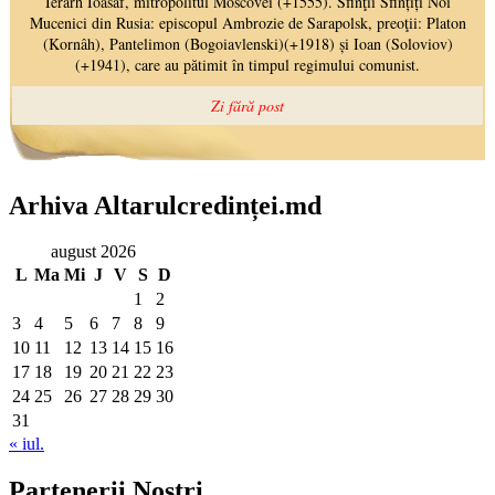
Arhiva Altarulcredinței.md
august 2026
L
Ma
Mi
J
V
S
D
1
2
3
4
5
6
7
8
9
10
11
12
13
14
15
16
17
18
19
20
21
22
23
24
25
26
27
28
29
30
31
« iul.
Partenerii Noștri