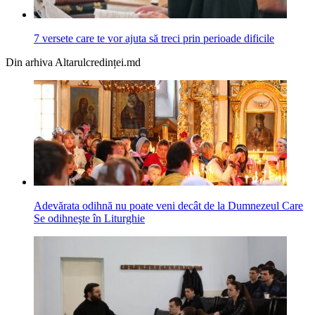
7 versete care te vor ajuta să treci prin perioade dificile
Din arhiva Altarulcredinței.md
Adevărata odihnă nu poate veni decât de la Dumnezeul Care
Se odihneşte în Liturghie