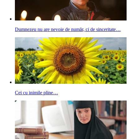
Dumnezeu nu are nevoie de număr, ci de sinceritate…
Cei cu inimile pline…