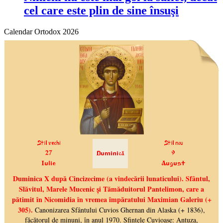
cel care este plin de sine însuşi
Calendar Ortodox 2026