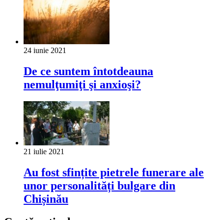
24 iunie 2021
De ce suntem întotdeauna
nemulţumiţi şi anxioşi?
21 iulie 2021
Au fost sfințite pietrele funerare ale
unor personalități bulgare din
Chișinău