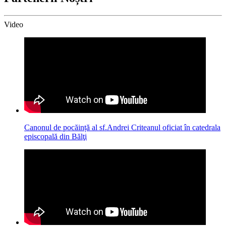
Video
Canonul de pocăință al sf.Andrei Criteanul oficiat în catedrala
episcopală din Bălţi