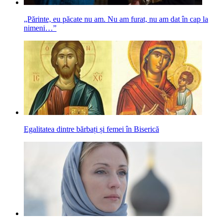
„Părinte, eu păcate nu am. Nu am furat, nu am dat în cap la
nimeni…”
Egalitatea dintre bărbați și femei în Biserică