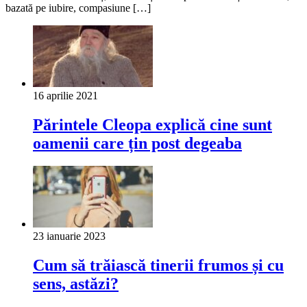
bazată pe iubire, compasiune […]
16 aprilie 2021
Părintele Cleopa explică cine sunt
oamenii care țin post degeaba
23 ianuarie 2023
Cum să trăiască tinerii frumos și cu
sens, astăzi?