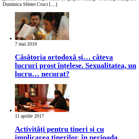
Duminica Sfintei Cruci […]
7 mai 2018
Căsătoria ortodoxă și… câteva
lucruri prost înțelese. Sexualitatea, un
lucru… necurat?
11 aprilie 2017
Activități pentru tineri și cu
implicarea tinerilor, în perioada