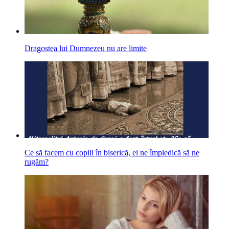
Dragostea lui Dumnezeu nu are limite
Ce să facem cu copiii în biserică, ei ne împiedică să ne
rugăm?