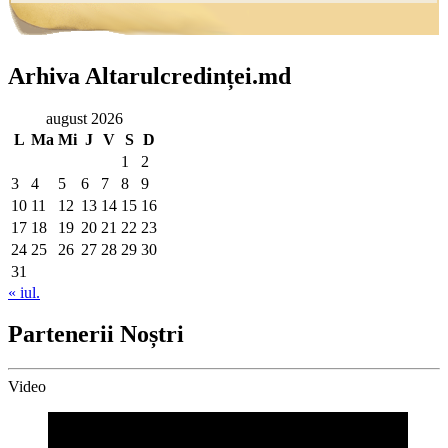
Arhiva Altarulcredinței.md
august 2026
L
Ma
Mi
J
V
S
D
1
2
3
4
5
6
7
8
9
10
11
12
13
14
15
16
17
18
19
20
21
22
23
24
25
26
27
28
29
30
31
« iul.
Partenerii Noștri
Video