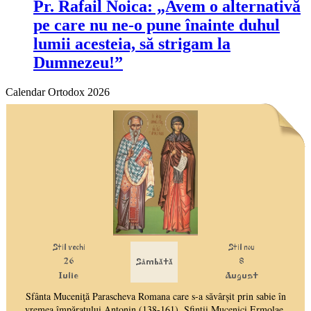
Pr. Rafail Noica: „Avem o alternativă
pe care nu ne-o pune înainte duhul
lumii acesteia, să strigam la
Dumnezeu!”
Calendar Ortodox 2026