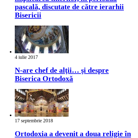
pascală, discutate de către ierarhii
Bisericii
4 iulie 2017
N-are chef de alţii… şi despre
Biserica Ortodoxă
17 septembrie 2018
Ortodoxia a devenit a doua religie în