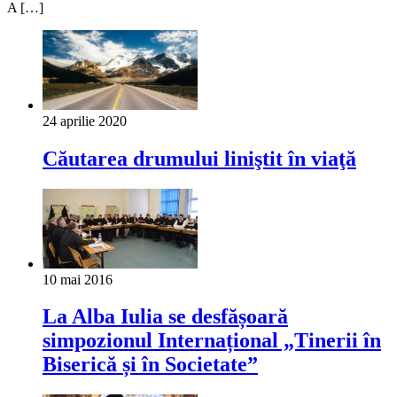
A […]
24 aprilie 2020
Căutarea drumului liniştit în viaţă
10 mai 2016
La Alba Iulia se desfășoară
simpozionul Internațional „Tinerii în
Biserică și în Societate”