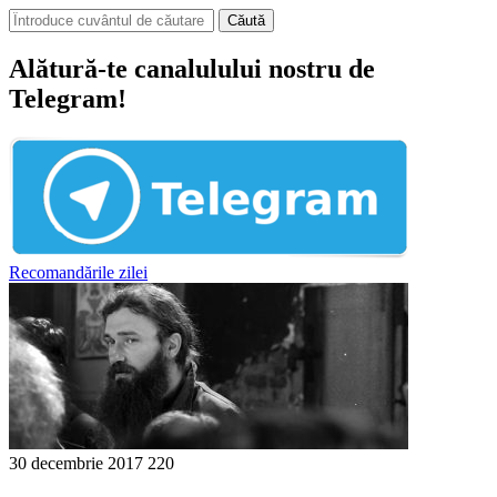
Căută
Alătură-te canalulului nostru de
Telegram!
Recomandările zilei
30 decembrie 2017
220