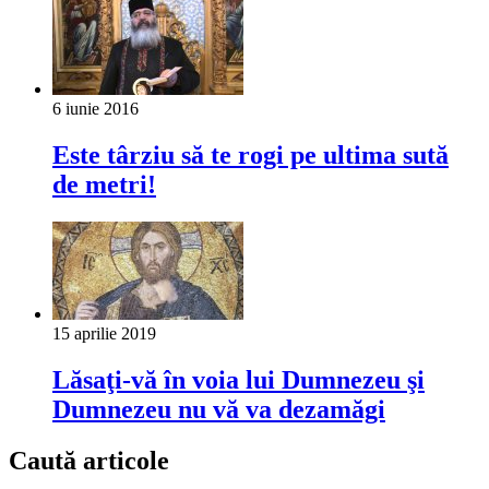
6 iunie 2016
Este târziu să te rogi pe ultima sută
de metri!
15 aprilie 2019
Lăsaţi-vă în voia lui Dumnezeu şi
Dumnezeu nu vă va dezamăgi
Caută articole