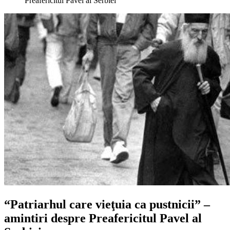
Preafericitul Pavel al Serbiei
“Patriarhul care vieţuia ca pustnicii” –
amintiri despre Preafericitul Pavel al