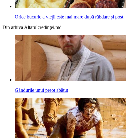
Orice bucurie a vieții este mai mare după răbdare și post
Din arhiva Altarulcredinței.md
Gândurile unui preot abătut