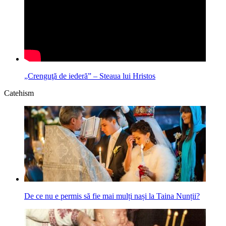
„Crenguţă de iederă” – Steaua lui Hristos
Catehism
De ce nu e permis să fie mai mulți nași la Taina Nunții?