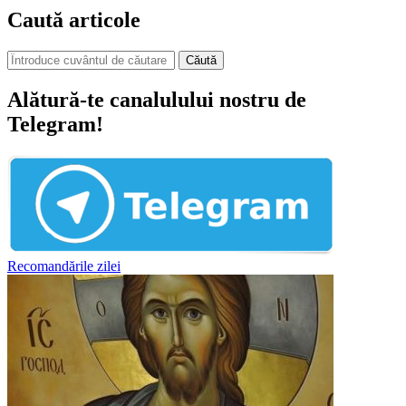
Caută articole
Căută
Alătură-te canalulului nostru de
Telegram!
Recomandările zilei