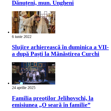
Dănuțeni, mun. Ungheni
6 iunie 2022
Slujire arhierească în duminica a VII-
a după Paști la Mănăstirea Curchi
24 aprilie 2025
Familia preoților Jelihovschi, la
emisiunea „O seară în familie”