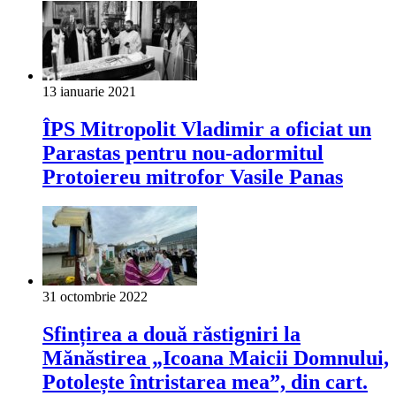
13 ianuarie 2021
ÎPS Mitropolit Vladimir a oficiat un
Parastas pentru nou-adormitul
Protoiereu mitrofor Vasile Panas
31 octombrie 2022
Sfințirea a două răstigniri la
Mănăstirea „Icoana Maicii Domnului,
Potolește întristarea mea”, din cart.