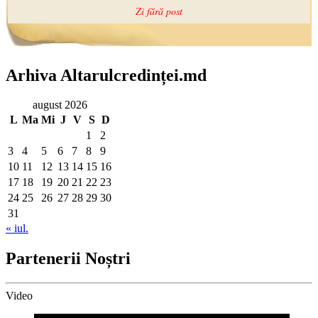
Arhiva Altarulcredinței.md
august 2026
L
Ma
Mi
J
V
S
D
1
2
3
4
5
6
7
8
9
10
11
12
13
14
15
16
17
18
19
20
21
22
23
24
25
26
27
28
29
30
31
« iul.
Partenerii Noștri
Video