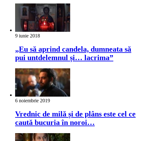
9 iunie 2018
„Eu să aprind candela, dumneata să
pui untdelemnul și… lacrima”
6 noiembrie 2019
Vrednic de milă și de plâns este cel ce
caută bucuria în noroi…