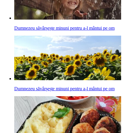
Dumnezeu săvârșește minuni pentru a-l mântui pe om
Dumnezeu săvârșește minuni pentru a-l mântui pe om