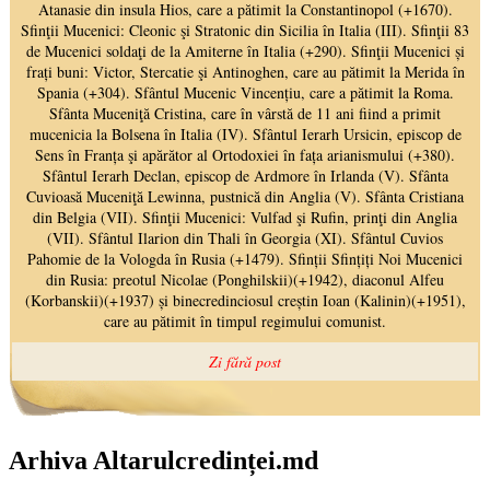
Arhiva Altarulcredinței.md