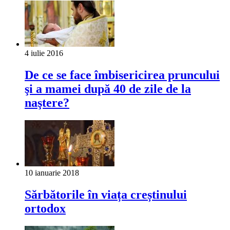
4 iulie 2016
De ce se face îmbisericirea pruncului
şi a mamei după 40 de zile de la
naştere?
10 ianuarie 2018
Sărbătorile în viața creștinului
ortodox