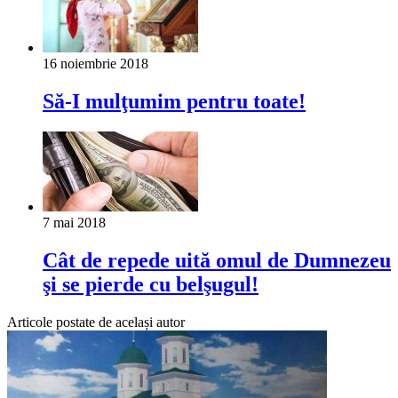
16 noiembrie 2018
Să-I mulţumim pentru toate!
7 mai 2018
Cât de repede uită omul de Dumnezeu
şi se pierde cu belşugul!
Articole postate de același autor