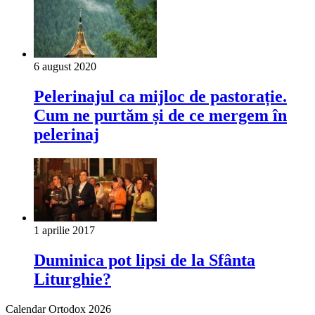
6 august 2020
Pelerinajul ca mijloc de pastorație.
Cum ne purtăm și de ce mergem în
pelerinaj
1 aprilie 2017
Duminica pot lipsi de la Sfânta
Liturghie?
Calendar Ortodox 2026