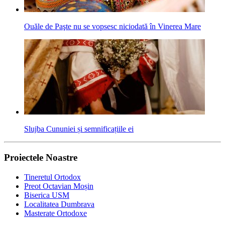
Ouăle de Paşte nu se vopsesc niciodată în Vinerea Mare
Slujba Cununiei și semnificațiile ei
Proiectele Noastre
Tineretul Ortodox
Preot Octavian Moșin
Biserica USM
Localitatea Dumbrava
Masterate Ortodoxe