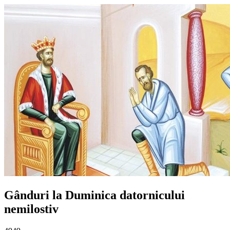
Gânduri la Duminica datornicului
nemilostiv