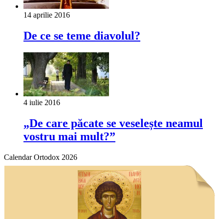
14 aprilie 2016
De ce se teme diavolul?
4 iulie 2016
„De care păcate se veselește neamul
vostru mai mult?”
Calendar Ortodox 2026