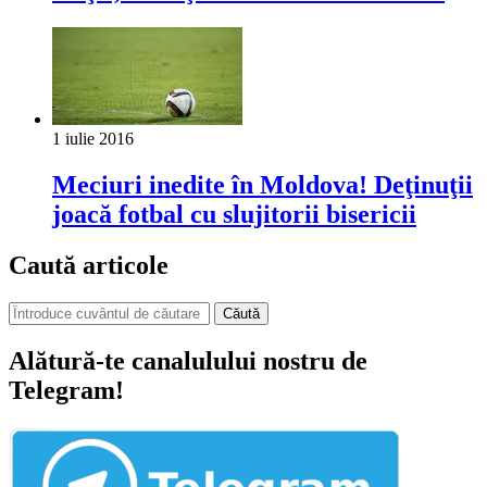
1 iulie 2016
Meciuri inedite în Moldova! Deţinuţii
joacă fotbal cu slujitorii bisericii
Caută articole
Căută
Alătură-te canalulului nostru de
Telegram!