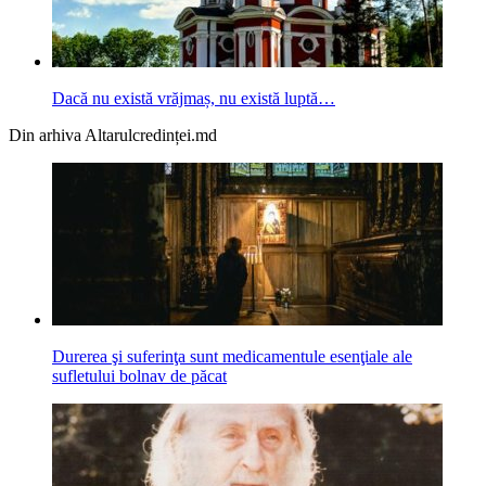
Dacă nu există vrăjmaș, nu există luptă…
Din arhiva Altarulcredinței.md
Durerea şi suferinţa sunt medicamentule esenţiale ale
sufletului bolnav de păcat