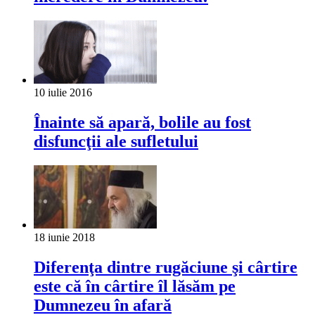
10 iulie 2016
Înainte să apară, bolile au fost
disfuncţii ale sufletului
18 iunie 2018
Diferenţa dintre rugăciune şi cârtire
este că în cârtire îl lăsăm pe
Dumnezeu în afară