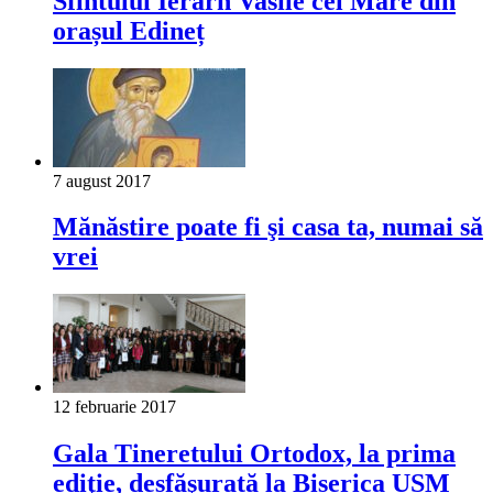
Sfîntului Ierarh Vasile cel Mare din
orașul Edineț
7 august 2017
Mănăstire poate fi şi casa ta, numai să
vrei
12 februarie 2017
Gala Tineretului Ortodox, la prima
ediţie, desfăşurată la Biserica USM