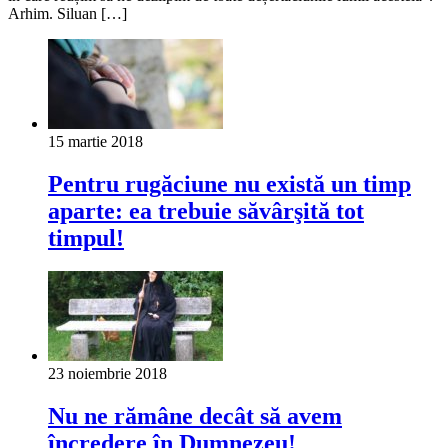
Arhim. Siluan […]
15 martie 2018
Pentru rugăciune nu există un timp
aparte: ea trebuie săvârşită tot
timpul!
23 noiembrie 2018
Nu ne rămâne decât să avem
încredere în Dumnezeu!