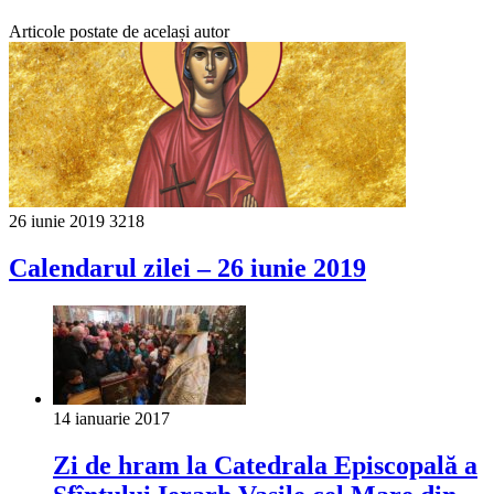
Articole postate de același autor
26 iunie 2019
3218
Calendarul zilei – 26 iunie 2019
14 ianuarie 2017
Zi de hram la Catedrala Episcopală a