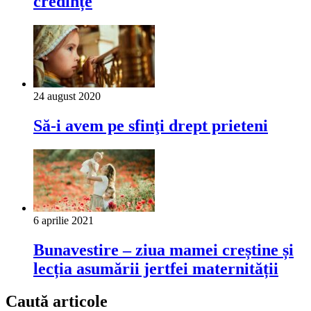
credințe
24 august 2020
Să-i avem pe sfinţi drept prieteni
6 aprilie 2021
Bunavestire – ziua mamei creștine și
lecția asumării jertfei maternității
Caută articole