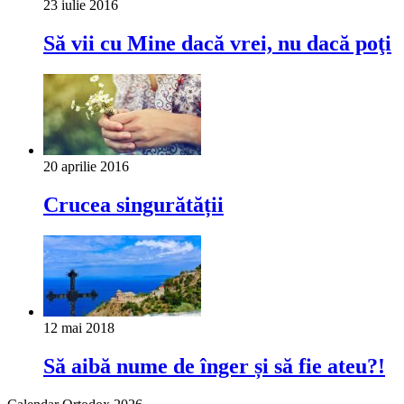
23 iulie 2016
Să vii cu Mine dacă vrei, nu dacă poţi
20 aprilie 2016
Crucea singurătății
12 mai 2018
Să aibă nume de înger și să fie ateu?!