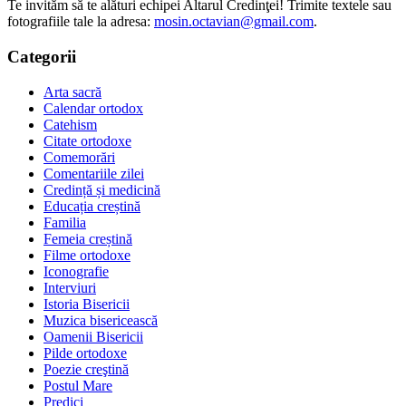
Te invităm să te alături echipei Altarul Credinţei! Trimite textele sau
fotografiile tale la adresa:
mosin.octavian@gmail.com
.
Categorii
Arta sacră
Calendar ortodox
Catehism
Citate ortodoxe
Comemorări
Comentariile zilei
Credință și medicină
Educația creștină
Familia
Femeia creștină
Filme ortodoxe
Iconografie
Interviuri
Istoria Bisericii
Muzica bisericească
Oamenii Bisericii
Pilde ortodoxe
Poezie creştină
Postul Mare
Predici