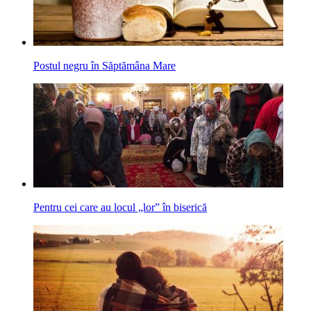
Postul negru în Săptămâna Mare
Pentru cei care au locul „lor” în biserică