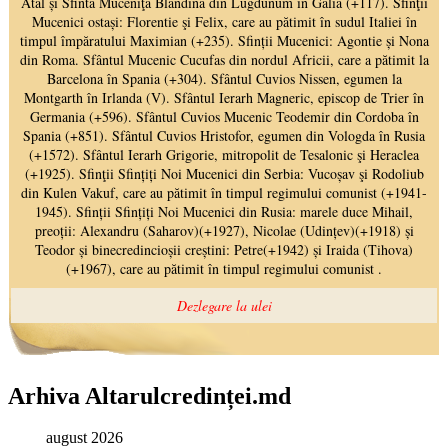
Arhiva Altarulcredinței.md
august 2026