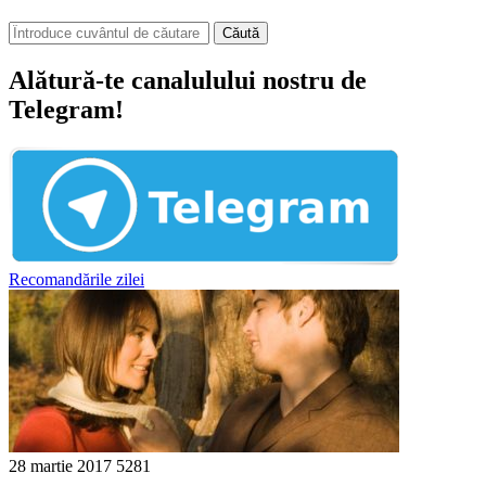
Căută
Alătură-te canalulului nostru de
Telegram!
Recomandările zilei
28 martie 2017
5281