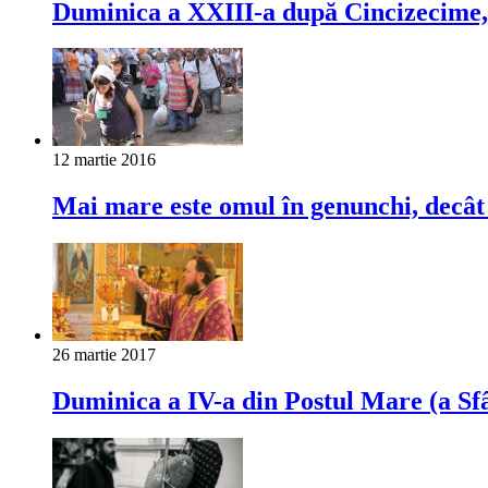
Duminica a XXIII-a după Cincizecime,
12 martie 2016
Mai mare este omul în genunchi, decât 
26 martie 2017
Duminica a IV-a din Postul Mare (a Sfâ