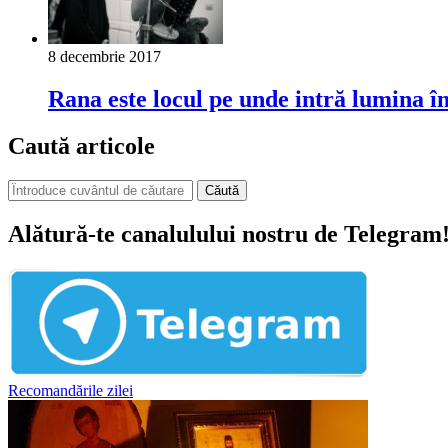
8 decembrie 2017
Rana este locul pe unde intră lumina î
Caută articole
Căută
Alătură-te canalulului nostru de Telegram
Recomandările zilei