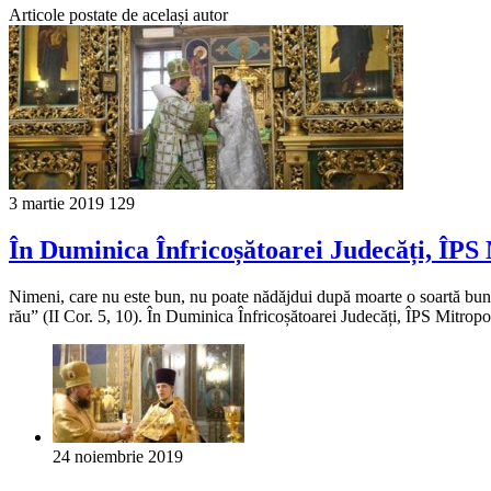
Articole postate de același autor
3 martie 2019
129
În Duminica Înfricoșătoarei Judecăți, ÎPS 
Nimeni, care nu este bun, nu poate nădăjdui după moarte o soartă bună, c
rău” (II Cor. 5, 10). În Duminica Înfricoșătoarei Judecăți, ÎPS Mitropo
24 noiembrie 2019