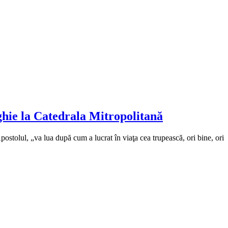
ghie la Catedrala Mitropolitană
postolul, „va lua după cum a lucrat în viaţa cea trupească, ori bine, ori