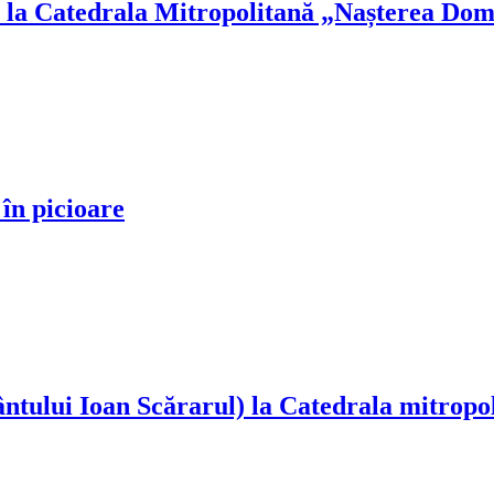
 la Catedrala Mitropolitană „Nașterea Dom
în picioare
ntului Ioan Scărarul) la Catedrala mitropo