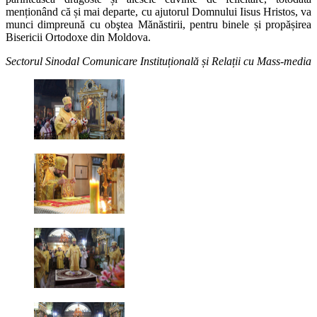
menționând că și mai departe, cu ajutorul Domnului Iisus Hristos, va
munci dimpreună cu obştea Mănăstirii, pentru binele și propășirea
Bisericii Ortodoxe din Moldova.
Sectorul Sinodal Comunicare Instituțională și Relații cu Mass-media