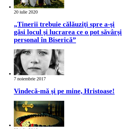
20 iulie 2020
„Tinerii trebuie călăuziţi spre a-şi
găsi locul şi lucrarea ce o pot săvârşi
personal în Biserică”
7 noiembrie 2017
Vindecă-mă şi pe mine, Hristoase!