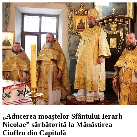
„Aducerea moaștelor Sfântului Ierarh
Nicolae” sărbătorită la Mănăstirea
Ciuflea din Capitală