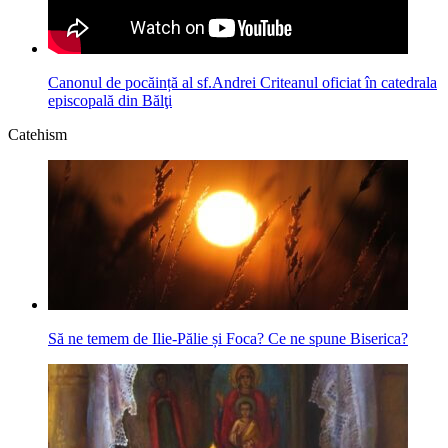
Canonul de pocăință al sf.Andrei Criteanul oficiat în catedrala
episcopală din Bălţi
Catehism
Să ne temem de Ilie-Pălie și Foca? Ce ne spune Biserica?