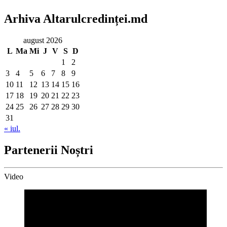
Arhiva Altarulcredinței.md
august 2026
L
Ma
Mi
J
V
S
D
1
2
3
4
5
6
7
8
9
10
11
12
13
14
15
16
17
18
19
20
21
22
23
24
25
26
27
28
29
30
31
« iul.
Partenerii Noștri
Video