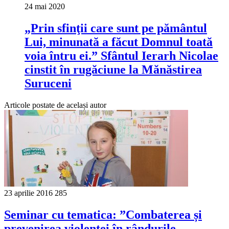
24 mai 2020
„Prin sfinţii care sunt pe pământul
Lui, minunată a făcut Domnul toată
voia întru ei.” Sfântul Ierarh Nicolae
cinstit în rugăciune la Mănăstirea
Suruceni
Articole postate de același autor
23 aprilie 2016
285
Seminar cu tematica: ”Combaterea și
prevenirea violenței în rândurile