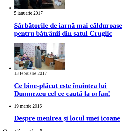
5 ianuarie 2017
Sărbătorile de iarnă mai călduroase
pentru bătrânii din satul Cruglic
13 februarie 2017
Ce bine-plăcut este înaintea lui
Dumnezeu cel ce caută la orfan!
19 martie 2016
Despre menirea şi locul unei icoane