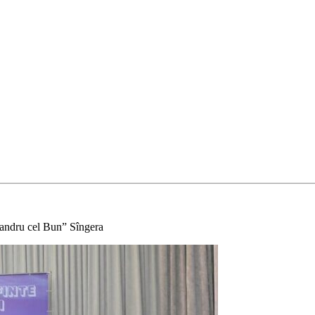
exandru cel Bun” Sîngera