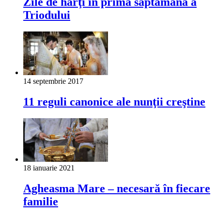
Zile de harţi în prima săptămâna a
Triodului
14 septembrie 2017
11 reguli canonice ale nunţii creştine
18 ianuarie 2021
Agheasma Mare – necesară în fiecare
familie