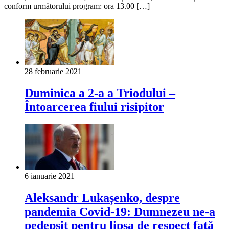
conform următorului program: ora 13.00 […]
28 februarie 2021
Duminica a 2-a a Triodului –
Întoarcerea fiului risipitor
6 ianuarie 2021
Aleksandr Lukașenko, despre
pandemia Covid-19: Dumnezeu ne-a
pedepsit pentru lipsa de respect faţă