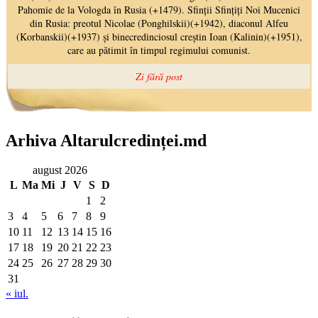
Arhiva Altarulcredinței.md
august 2026
L
Ma
Mi
J
V
S
D
1
2
3
4
5
6
7
8
9
10
11
12
13
14
15
16
17
18
19
20
21
22
23
24
25
26
27
28
29
30
31
« iul.