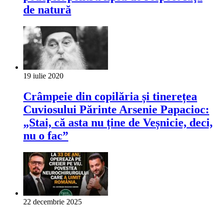
de natură
19 iulie 2020
Crâmpeie din copilăria și tinerețea
Cuviosului Părinte Arsenie Papacioc:
„Stai, că asta nu ține de Veșnicie, deci,
nu o fac”
22 decembrie 2025