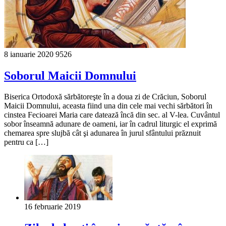
8 ianuarie 2020
9526
Soborul Maicii Domnului
Biserica Ortodoxă sărbătoreşte în a doua zi de Crăciun, Soborul
Maicii Domnului, aceasta fiind una din cele mai vechi sărbători în
cinstea Fecioarei Maria care datează încă din sec. al V-lea. Cuvântul
sobor înseamnă adunare de oameni, iar în cadrul liturgic el exprimă
chemarea spre slujbă cât şi adunarea în jurul sfântului prăznuit
pentru ca […]
16 februarie 2019