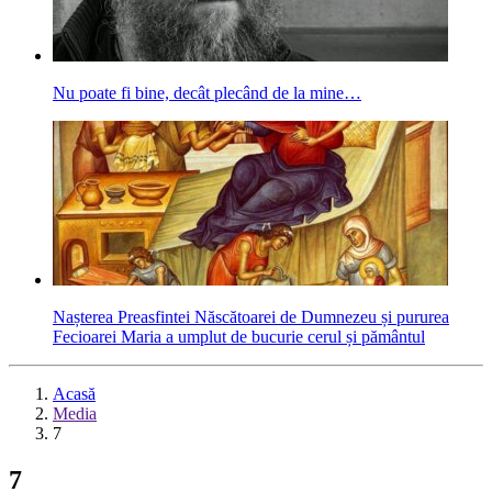
Nu poate fi bine, decât plecând de la mine…
Nașterea Preasfintei Născătoarei de Dumnezeu și pururea
Fecioarei Maria a umplut de bucurie cerul și pământul
Acasă
Media
7
7