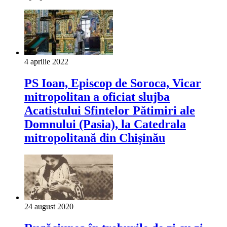
4 aprilie 2022
PS Ioan, Episcop de Soroca, Vicar
mitropolitan a oficiat slujba
Acatistului Sfintelor Pătimiri ale
Domnului (Pasia), la Catedrala
mitropolitană din Chișinău
24 august 2020