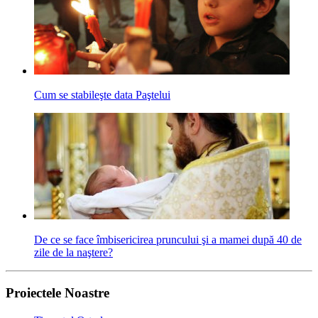
Cum se stabileşte data Paştelui
De ce se face îmbisericirea pruncului şi a mamei după 40 de
zile de la naştere?
Proiectele Noastre