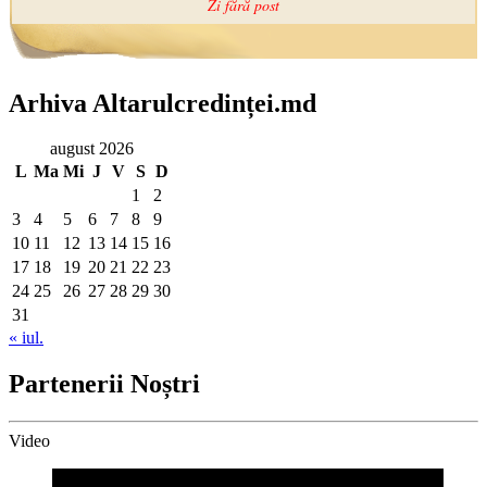
Arhiva Altarulcredinței.md
august 2026
L
Ma
Mi
J
V
S
D
1
2
3
4
5
6
7
8
9
10
11
12
13
14
15
16
17
18
19
20
21
22
23
24
25
26
27
28
29
30
31
« iul.
Partenerii Noștri
Video