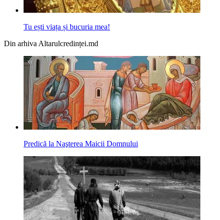
Tu ești viața și bucuria mea!
Din arhiva Altarulcredinței.md
Predică la Naşterea Maicii Domnului