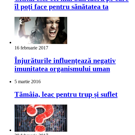
îl poţi face pentru sănătatea ta
16 februarie 2017
Înjurăturile influenţează negativ
imunitatea organismului uman
5 martie 2016
Tămâia, leac pentru trup și suflet