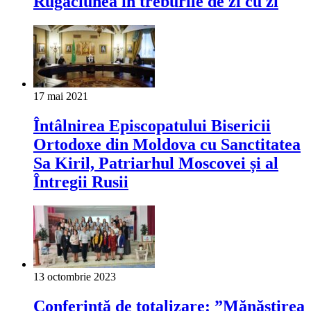
Rugăciunea în treburile de zi cu zi
17 mai 2021
Întâlnirea Episcopatului Bisericii
Ortodoxe din Moldova cu Sanctitatea
Sa Kiril, Patriarhul Moscovei și al
Întregii Rusii
13 octombrie 2023
Conferință de totalizare: ”Mănăstirea