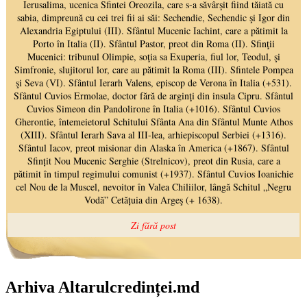
Arhiva Altarulcredinței.md