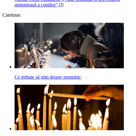
armonioasă a copiilor” (I)
Catehism
Ce trebuie să ştim despre pomelnic