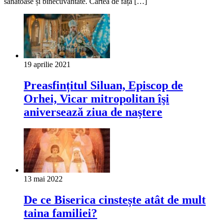
sănătoase și binecuvântate. Cartea de față […]
19 aprilie 2021
Preasfințitul Siluan, Episcop de
Orhei, Vicar mitropolitan îşi
aniversează ziua de naştere
13 mai 2022
De ce Biserica cinstește atât de mult
taina familiei?