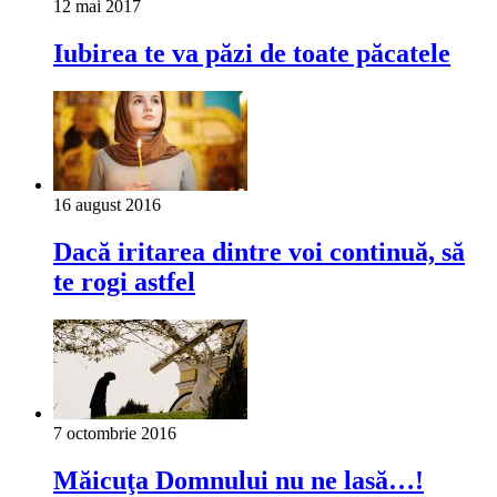
12 mai 2017
Iubirea te va păzi de toate păcatele
16 august 2016
Dacă iritarea dintre voi continuă, să
te rogi astfel
7 octombrie 2016
Măicuţa Domnului nu ne lasă…!