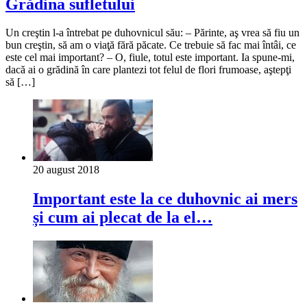
Grădina sufletului
Un creştin l-a întrebat pe duhovnicul său: – Părinte, aş vrea să fiu un
bun creştin, să am o viaţă fără păcate. Ce trebuie să fac mai întâi, ce
este cel mai important? – O, fiule, totul este important. Ia spune-mi,
dacă ai o grădină în care plantezi tot felul de flori frumoase, aştepţi
să […]
20 august 2018
Important este la ce duhovnic ai mers
și cum ai plecat de la el…