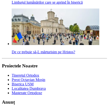
Limbajul lumânărilor care se aprind în biserică
De ce trebuie să-L mărturisim pe Hristos?
Proiectele Noastre
Tineretul Ortodox
Preot Octavian Moșin
Biserica USM
Localitatea Dumbrava
Masterate Ortodoxe
Anunț