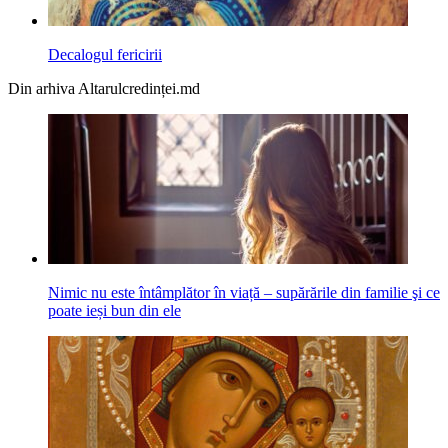
Decalogul fericirii
Din arhiva Altarulcredinței.md
Nimic nu este întâmplător în viață ‒ supărările din familie şi ce
poate ieși bun din ele