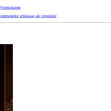
de Volokolamsk
ntimentelor religioase ale creștinilor