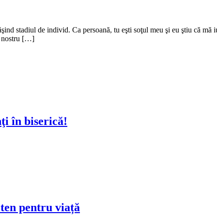
ind stadiul de individ. Ca persoană, tu eşti soţul meu şi eu ştiu că mă iu
l nostru […]
i în biserică!
ten pentru viață