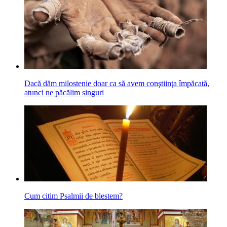
Dacă dăm milostenie doar ca să avem conştiinţa împăcată,
atunci ne păcălim singuri
Cum citim Psalmii de blestem?