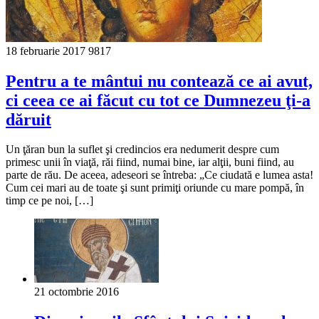
18 februarie 2017
9817
Pentru a te mântui nu contează ce ai avut,
ci ceea ce ai făcut cu tot ce Dumnezeu ţi-a
dăruit
Un ţăran bun la suflet şi credincios era nedumerit despre cum
primesc unii în viaţă, răi fiind, numai bine, iar alţii, buni fiind, au
parte de rău. De aceea, adeseori se întreba: „Ce ciudată e lumea asta!
Cum cei mari au de toate şi sunt primiţi oriunde cu mare pompă, în
timp ce pe noi, […]
21 octombrie 2016