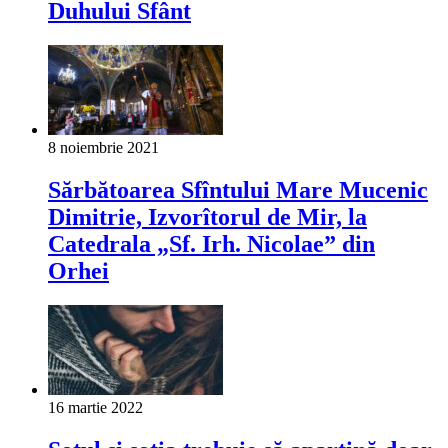
Duhului Sfânt
8 noiembrie 2021
Sărbătoarea Sfîntului Mare Mucenic
Dimitrie, Izvorîtorul de Mir, la
Catedrala „Sf. Irh. Nicolae” din
Orhei
16 martie 2022