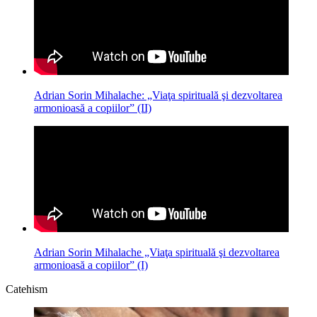
Adrian Sorin Mihalache: „Viaţa spirituală şi dezvoltarea
armonioasă a copiilor” (II)
Adrian Sorin Mihalache „Viaţa spirituală şi dezvoltarea
armonioasă a copiilor” (I)
Catehism