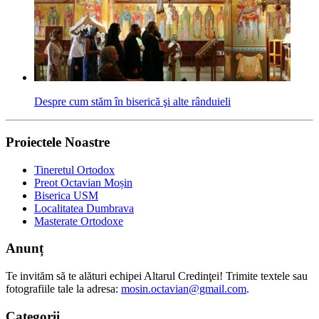
Despre cum stăm în biserică şi alte rânduieli
Proiectele Noastre
Tineretul Ortodox
Preot Octavian Moșin
Biserica USM
Localitatea Dumbrava
Masterate Ortodoxe
Anunț
Te invităm să te alături echipei Altarul Credinţei! Trimite textele sau
fotografiile tale la adresa:
mosin.octavian@gmail.com
.
Categorii