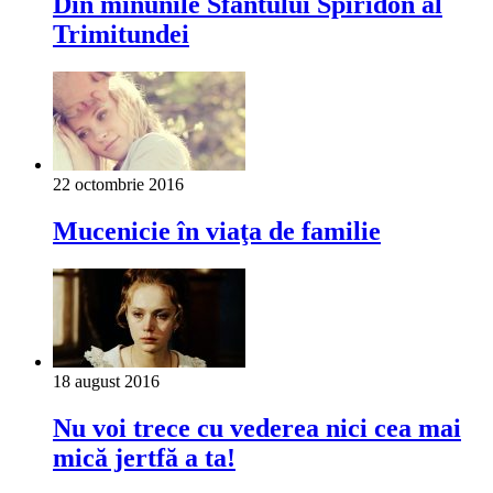
Din minunile Sfântului Spiridon al
Trimitundei
22 octombrie 2016
Mucenicie în viaţa de familie
18 august 2016
Nu voi trece cu vederea nici cea mai
mică jertfă a ta!