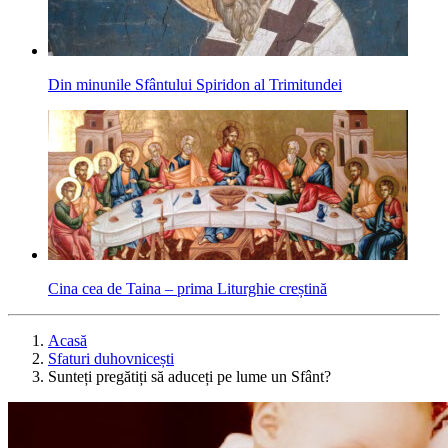
Din minunile Sfântului Spiridon al Trimitundei
Cina cea de Taina – prima Liturghie creștină
Acasă
Sfaturi duhovnicești
Sunteți pregătiți să aduceți pe lume un Sfânt?