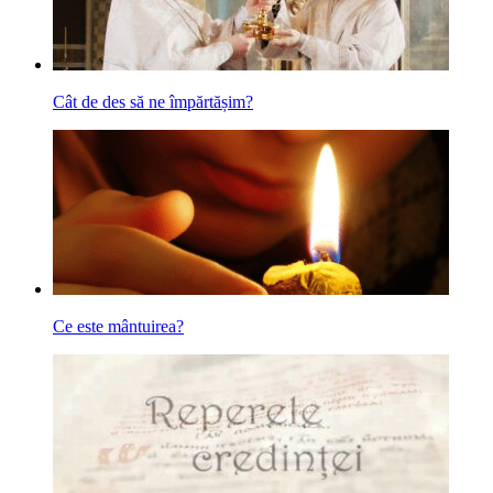
Cât de des să ne împărtășim?
Ce este mântuirea?