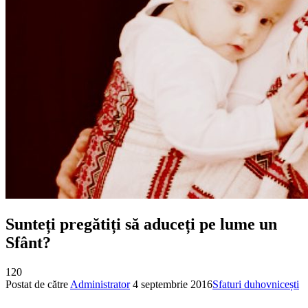
Sunteți pregătiți să aduceți pe lume un
Sfânt?
120
Postat de către
Administrator
4 septembrie 2016
Sfaturi duhovnicești