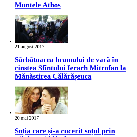
Muntele Athos
21 august 2017
Sărbătoarea hramului de vară în
cinstea Sfîntului Ierarh Mitrofan la
Mănăstirea Călărășeuca
20 mai 2017
Soția care și-a cucerit soțul prin