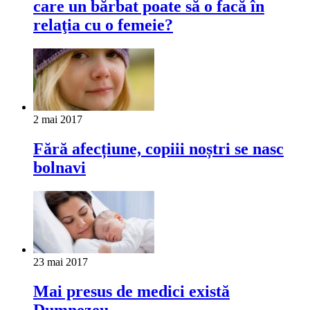
care un bărbat poate să o facă în
relaţia cu o femeie?
2 mai 2017
Fără afecțiune, copiii noștri se nasc
bolnavi
23 mai 2017
Mai presus de medici există