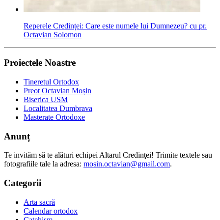
Reperele Credinței: Care este numele lui Dumnezeu? cu pr.
Octavian Solomon
Proiectele Noastre
Tineretul Ortodox
Preot Octavian Moșin
Biserica USM
Localitatea Dumbrava
Masterate Ortodoxe
Anunț
Te invităm să te alături echipei Altarul Credinţei! Trimite textele sau
fotografiile tale la adresa:
mosin.octavian@gmail.com
.
Categorii
Arta sacră
Calendar ortodox
Catehism