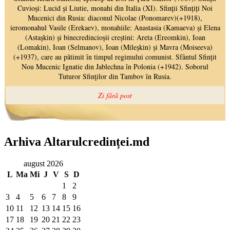
Arhiva Altarulcredinței.md
august 2026
L
Ma
Mi
J
V
S
D
1
2
3
4
5
6
7
8
9
10
11
12
13
14
15
16
17
18
19
20
21
22
23