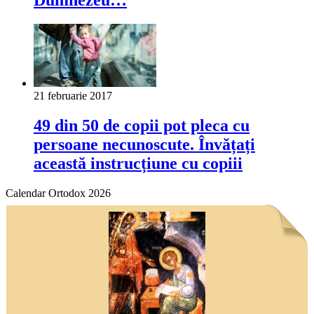
Dumnezeu…
21 februarie 2017
49 din 50 de copii pot pleca cu
persoane necunoscute. Învățați
această instrucțiune cu copiii
Calendar Ortodox 2026