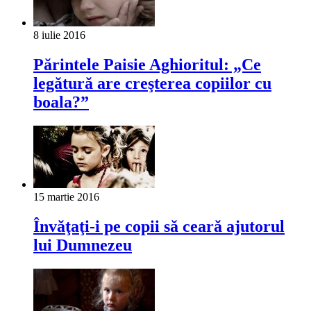
8 iulie 2016
Părintele Paisie Aghioritul: „Ce
legătură are creşterea copiilor cu
boala?”
15 martie 2016
Învăţaţi-i pe copii să ceară ajutorul
lui Dumnezeu