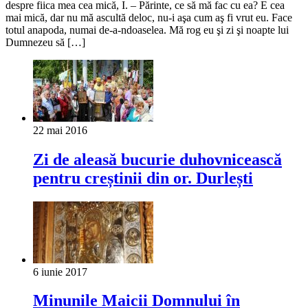
despre fiica mea cea mică, I. – Părinte, ce să mă fac cu ea? E cea
mai mică, dar nu mă ascultă deloc, nu-i aşa cum aş fi vrut eu. Face
totul anapoda, numai de-a-ndoaselea. Mă rog eu şi zi şi noapte lui
Dumnezeu să […]
22 mai 2016
Zi de aleasă bucurie duhovnicească
pentru creștinii din or. Durlești
6 iunie 2017
Minunile Maicii Domnului în