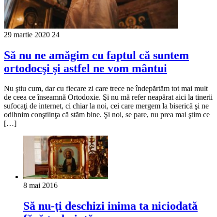
29 martie 2020
24
Să nu ne amăgim cu faptul că suntem
ortodocşi şi astfel ne vom mântui
Nu ştiu cum, dar cu fiecare zi care trece ne îndepărtăm tot mai mult
de ceea ce înseamnă Ortodoxie. Şi nu mă refer neapărat aici la tinerii
sufocaţi de internet, ci chiar la noi, cei care mergem la biserică şi ne
odihnim conştiinţa că stăm bine. Şi noi, se pare, nu prea mai ştim ce
[…]
8 mai 2016
Să nu-ţi deschizi inima ta niciodată