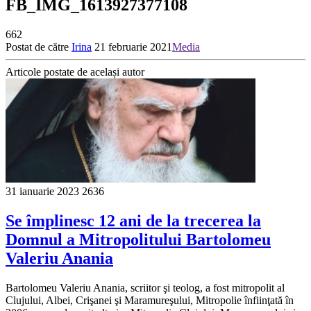
FB_IMG_1613927377108
662
Postat de către
Irina
21 februarie 2021
Media
Articole postate de același autor
31 ianuarie 2023
2636
Se împlinesc 12 ani de la trecerea la
Domnul a Mitropolitului Bartolomeu
Valeriu Anania
Bartolomeu Valeriu Anania, scriitor şi teolog, a fost mitropolit al
Clujului, Albei, Crişanei şi Maramureşului, Mitropolie înfiinţată în