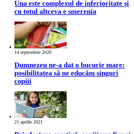
Una este complexul de inferioritate și
cu totul altceva e smerenia
14 septembrie 2020
Dumnezeu ne-a dat o bucurie mare:
posibilitatea să ne educăm singuri
copiii
21 aprilie 2021