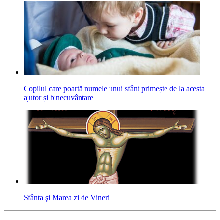
Copilul care poartă numele unui sfânt primește de la acesta
ajutor și binecuvântare
Sfânta şi Marea zi de Vineri