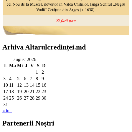
Arhiva Altarulcredinței.md
august 2026
L
Ma
Mi
J
V
S
D
1
2
3
4
5
6
7
8
9
10
11
12
13
14
15
16
17
18
19
20
21
22
23
24
25
26
27
28
29
30
31
« iul.
Partenerii Noștri