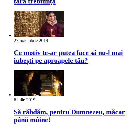
fără trebuinţă
27 noiembrie 2019
Ce motiv te-ar putea face să nu-l mai
iubești pe aproapele tău?
6 iulie 2019
Să răbdăm, pentru Dumnezeu, măcar
până mâine!