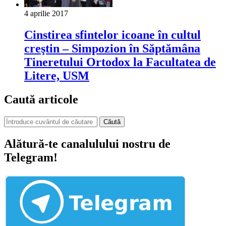
4 aprilie 2017
Cinstirea sfintelor icoane în cultul
creştin – Simpozion în Săptămâna
Tineretului Ortodox la Facultatea de
Litere, USM
Caută articole
Căută
Alătură-te canalulului nostru de
Telegram!