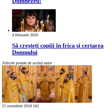
Dumnezeu!
4 februarie 2020
Să creşteţi copiii în frica şi certarea
Domnului
Articole postate de același autor
21 octombrie 2018
102