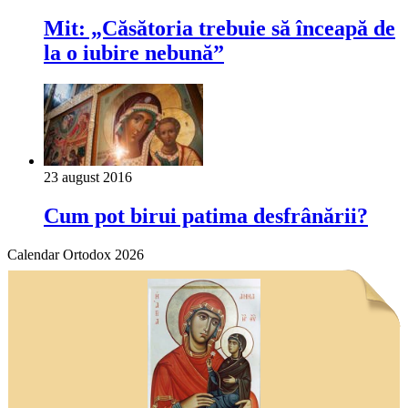
Mit: „Căsătoria trebuie să înceapă de
la o iubire nebună”
23 august 2016
Cum pot birui patima desfrânării?
Calendar Ortodox 2026