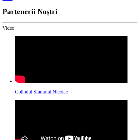
Partenerii Noștri
Video
Colindul Sfantului Nicolae