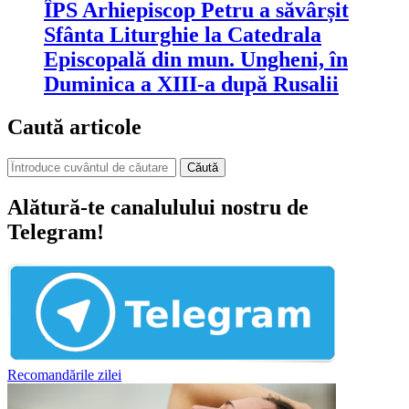
ÎPS Arhiepiscop Petru a săvârșit
Sfânta Liturghie la Catedrala
Episcopală din mun. Ungheni, în
Duminica a XIII-a după Rusalii
Caută articole
Căută
Alătură-te canalulului nostru de
Telegram!
Recomandările zilei