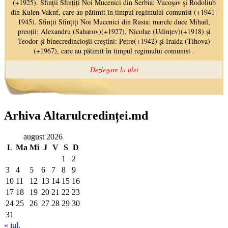
Arhiva Altarulcredinței.md
august 2026
L
Ma
Mi
J
V
S
D
1
2
3
4
5
6
7
8
9
10
11
12
13
14
15
16
17
18
19
20
21
22
23
24
25
26
27
28
29
30
31
« iul.