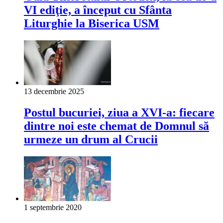
VI ediţie, a început cu Sfânta
Liturghie la Biserica USM
13 decembrie 2025
Postul bucuriei, ziua a XVI-a: fiecare
dintre noi este chemat de Domnul să
urmeze un drum al Crucii
1 septembrie 2020