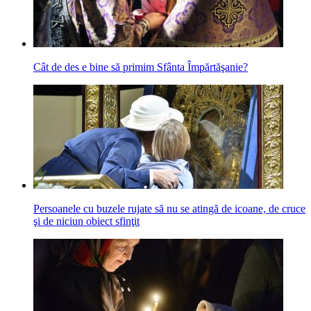
Cât de des e bine să primim Sfânta Împărtăşanie?
Persoanele cu buzele rujate să nu se atingă de icoane, de cruce
şi de niciun obiect sfinţit