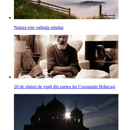
Natura este oglinda omului
20 de sfaturi de viață din partea lui Constantin Brâncuși