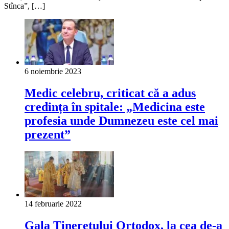
Stînca”, […]
6 noiembrie 2023
Medic celebru, criticat că a adus
credința în spitale: „Medicina este
profesia unde Dumnezeu este cel mai
prezent”
14 februarie 2022
Gala Tineretului Ortodox, la cea de-a