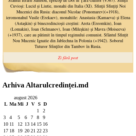
Arhiva Altarulcredinței.md
august 2026
L
Ma
Mi
J
V
S
D
1
2
3
4
5
6
7
8
9
10
11
12
13
14
15
16
17
18
19
20
21
22
23