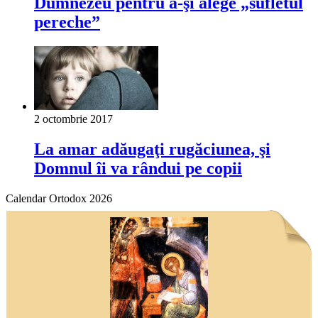
Dumnezeu pentru a-şi alege „sufletul
pereche”
2 octombrie 2017
La amar adăugaţi rugăciunea, şi
Domnul îi va rândui pe copii
Calendar Ortodox 2026