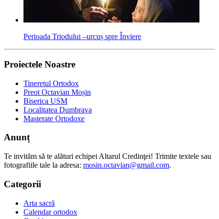
Perioada Triodului –urcuș spre Înviere
Proiectele Noastre
Tineretul Ortodox
Preot Octavian Moșin
Biserica USM
Localitatea Dumbrava
Masterate Ortodoxe
Anunț
Te invităm să te alături echipei Altarul Credinţei! Trimite textele sau
fotografiile tale la adresa:
mosin.octavian@gmail.com
.
Categorii
Arta sacră
Calendar ortodox