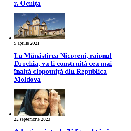
r. Ocnița
5 aprilie 2021
La Mănăstirea Nicoreni, raionul
Drochia, va fi construită cea mai
înaltă clopotniţă din Republica
Moldova
22 septembrie 2023