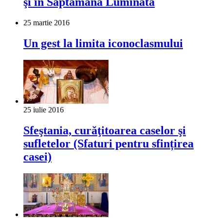
şi în Săptămâna Luminată
25 martie 2016
Un gest la limita iconoclasmului
25 iulie 2016
Sfeştania, curăţitoarea caselor şi
sufletelor (Sfaturi pentru sfințirea
casei)