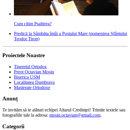
Cum citim Psaltirea?
Predică la Sâmbăta întâi a Postului Mare (pomenirea Sfântului
Teodor Tiron)
Proiectele Noastre
Tineretul Ortodox
Preot Octavian Moșin
Biserica USM
Localitatea Dumbrava
Masterate Ortodoxe
Anunț
Te invităm să te alături echipei Altarul Credinţei! Trimite textele sau
fotografiile tale la adresa:
mosin.octavian@gmail.com
.
Categorii