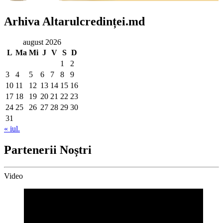
Arhiva Altarulcredinței.md
august 2026
L
Ma
Mi
J
V
S
D
1
2
3
4
5
6
7
8
9
10
11
12
13
14
15
16
17
18
19
20
21
22
23
24
25
26
27
28
29
30
31
« iul.
Partenerii Noștri
Video