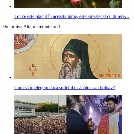
Tot ce este plăcut în această lume, este amestecat cu durere…
Din arhiva Altarulcredinței.md
Cum să înţelegem dacă sufletul e sănătos sau bolnav?