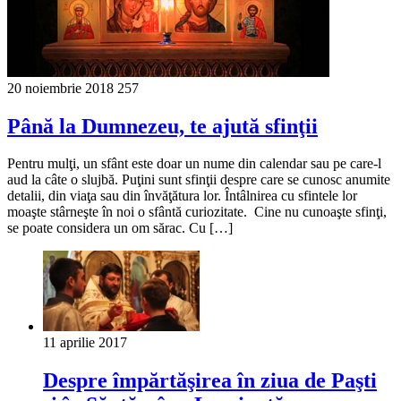
20 noiembrie 2018
257
Până la Dumnezeu, te ajută sfinţii
Pentru mulţi, un sfânt este doar un nume din calendar sau pe care-l
aud la câte o slujbă. Puţini sunt sfinţii despre care se cunosc anumite
detalii, din viaţa sau din învăţătura lor. Întâlnirea cu sfintele lor
moaşte stârneşte în noi o sfântă curiozitate. Cine nu cunoaşte sfinţi,
se poate considera un om sărac. Cu […]
11 aprilie 2017
Despre împărtăşirea în ziua de Paşti