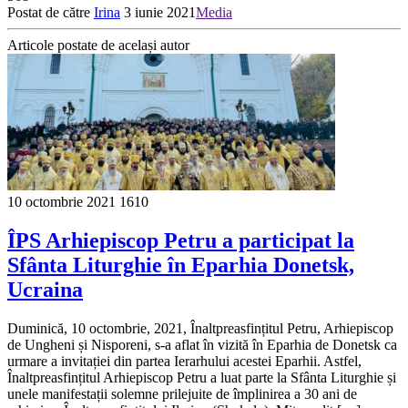
Postat de către
Irina
3 iunie 2021
Media
Articole postate de același autor
10 octombrie 2021
1610
ÎPS Arhiepiscop Petru a participat la
Sfânta Liturghie în Eparhia Donetsk,
Ucraina
Duminică, 10 octombrie, 2021, Înaltpreasfințitul Petru, Arhiepiscop
de Ungheni și Nisporeni, s-a aflat în vizită în Eparhia de Donetsk ca
urmare a invitației din partea Ierarhului acestei Eparhii. Astfel,
Înaltpreasfințitul Arhiepiscop Petru a luat parte la Sfânta Liturghie și
unele manifestații solemne prilejuite de împlinirea a 30 ani de