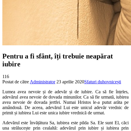
Pentru a fi sfânt, îți trebuie neapărat
iubire
116
Postat de către
Administrator
23 aprilie 2020
Sfaturi duhovnicești
Lumea avea nevoie și de adevăr și de iubire. Ca să fie înțeles,
adevărul avea nevoie de dovada minunilor. Ca să fie urmată, iubirea
avea nevoie de dovada jertfei. Numai Hristos le-a putut arăta pe
amândouă. De aceea, adevărul Lui este unicul adevăr vrednic de
primit și iubirea Lui este unica iubire vrednică de urmat.
Adevărul este învățătura Sa, iubirea este pilda Sa. Ele sunt El, căci
una strălucește prin cealaltă: adevărul prin iubire și iubirea prin