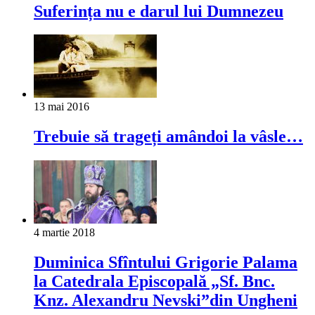
Suferința nu e darul lui Dumnezeu
13 mai 2016
Trebuie să trageți amândoi la vâsle…
4 martie 2018
Duminica Sfîntului Grigorie Palama
la Catedrala Episcopală „Sf. Bnc.
Knz. Alexandru Nevski”din Ungheni