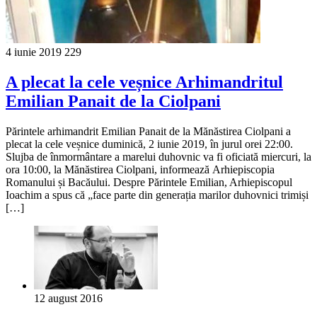
4 iunie 2019
229
A plecat la cele veșnice Arhimandritul
Emilian Panait de la Ciolpani
Părintele arhimandrit Emilian Panait de la Mănăstirea Ciolpani a
plecat la cele veșnice duminică, 2 iunie 2019, în jurul orei 22:00.
Slujba de înmormântare a marelui duhovnic va fi oficiată miercuri, la
ora 10:00, la Mănăstirea Ciolpani, informează Arhiepiscopia
Romanului și Bacăului. Despre Părintele Emilian, Arhiepiscopul
Ioachim a spus că „face parte din generația marilor duhovnici trimiși
[…]
12 august 2016