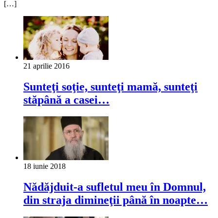
[…]
21 aprilie 2016
Sunteţi soţie, sunteţi mamă, sunteţi
stăpână a casei…
18 iunie 2018
Nădăjduit-a sufletul meu în Domnul,
din straja dimineţii până în noapte…