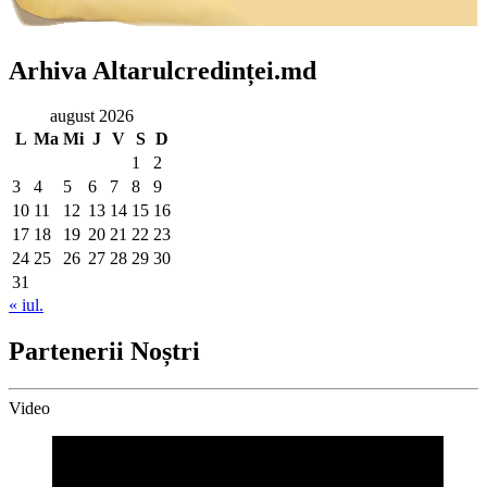
Arhiva Altarulcredinței.md
august 2026
L
Ma
Mi
J
V
S
D
1
2
3
4
5
6
7
8
9
10
11
12
13
14
15
16
17
18
19
20
21
22
23
24
25
26
27
28
29
30
31
« iul.
Partenerii Noștri
Video