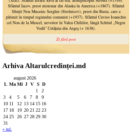
Arhiva Altarulcredinței.md
august 2026
L
Ma
Mi
J
V
S
D
1
2
3
4
5
6
7
8
9
10
11
12
13
14
15
16
17
18
19
20
21
22
23
24
25
26
27
28
29
30
31
« iul.