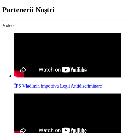
Partenerii Noștri
Video
ÎPS Vladimir, împotriva Legii Antidiscriminare