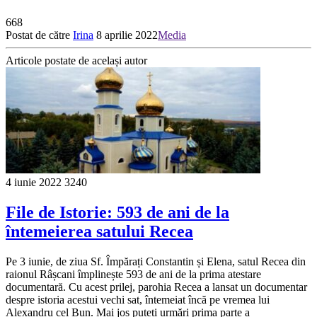
668
Postat de către
Irina
8 aprilie 2022
Media
Articole postate de același autor
4 iunie 2022
3240
File de Istorie: 593 de ani de la
întemeierea satului Recea
Pe 3 iunie, de ziua Sf. Împărați Constantin și Elena, satul Recea din
raionul Râșcani împlinește 593 de ani de la prima atestare
documentară. Cu acest prilej, parohia Recea a lansat un documentar
despre istoria acestui vechi sat, întemeiat încă pe vremea lui
Alexandru cel Bun. Mai jos puteți urmări prima parte a