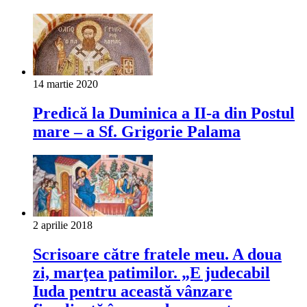
14 martie 2020
Predică la Duminica a II-a din Postul
mare – a Sf. Grigorie Palama
2 aprilie 2018
Scrisoare către fratele meu. A doua
zi, marţea patimilor. „E judecabil
Iuda pentru această vânzare