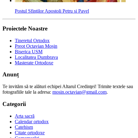
Postul Sfinţilor Apostoli Petru si Pavel
Proiectele Noastre
Tineretul Ortodox
Preot Octavian Moșin
Biserica USM
Localitatea Dumbrava
Masterate Ortodoxe
Anunț
Te invităm să te alături echipei Altarul Credinţei! Trimite textele sau
fotografiile tale la adresa:
mosin.octavian@gmail.com
.
Categorii
Arta sacră
Calendar ortodox
Catehism
Citate ortodoxe