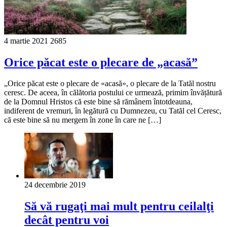
4 martie 2021
2685
Orice păcat este o plecare de „acasă”
„Orice păcat este o plecare de «acasă», o plecare de la Tatăl nostru
ceresc. De aceea, în călătoria postului ce urmează, primim învățătură
de la Domnul Hristos că este bine să rămânem întotdeauna,
indiferent de vremuri, în legătură cu Dumnezeu, cu Tatăl cel Ceresc,
că este bine să nu mergem în zone în care ne […]
24 decembrie 2019
Să vă rugaţi mai mult pentru ceilalţi
decât pentru voi