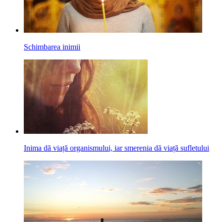
Schimbarea inimii
Inima dă viață organismului, iar smerenia dă viață sufletului