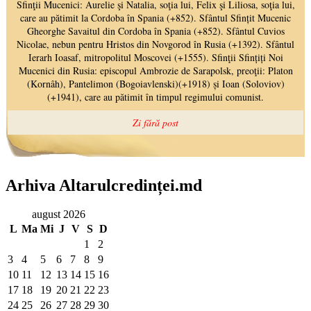
Arhiva Altarulcredinței.md
august 2026
L
Ma
Mi
J
V
S
D
1
2
3
4
5
6
7
8
9
10
11
12
13
14
15
16
17
18
19
20
21
22
23
24
25
26
27
28
29
30