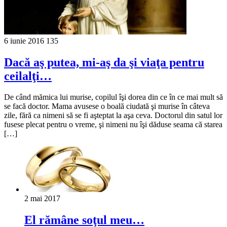
6 iunie 2016
135
Dacă aş putea, mi-aş da şi viaţa pentru
ceilalţi…
De când mămica lui murise, copilul îşi dorea din ce în ce mai mult să
se facă doctor. Mama avusese o boală ciudată şi murise în câteva
zile, fără ca nimeni să se fi aşteptat la aşa ceva. Doctorul din satul lor
fusese plecat pentru o vreme, şi nimeni nu îşi dăduse seama că starea
[…]
2 mai 2017
El rămâne soţul meu…