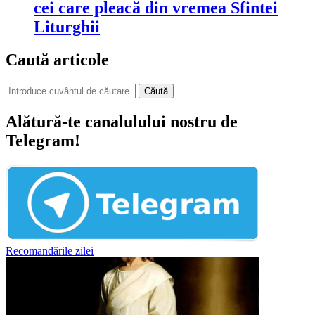
cei care pleacă din vremea Sfintei
Liturghii
Caută articole
Căută
Alătură-te canalulului nostru de
Telegram!
Recomandările zilei