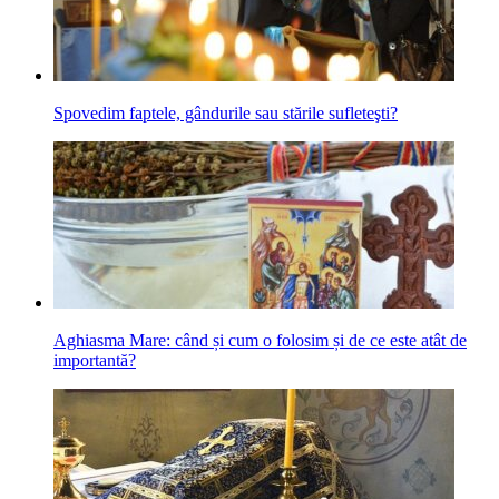
Spovedim faptele, gândurile sau stările sufleteşti?
Aghiasma Mare: când și cum o folosim și de ce este atât de
importantă?