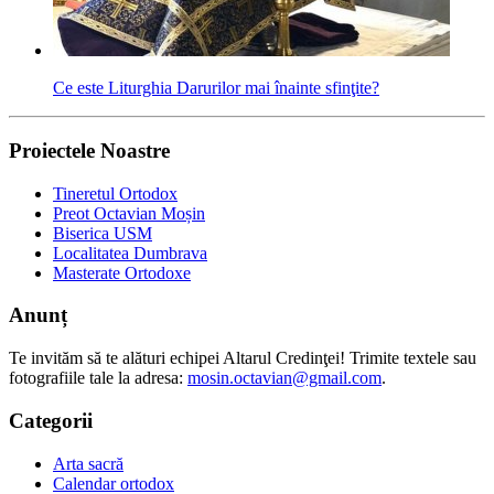
Ce este Liturghia Darurilor mai înainte sfinţite?
Proiectele Noastre
Tineretul Ortodox
Preot Octavian Moșin
Biserica USM
Localitatea Dumbrava
Masterate Ortodoxe
Anunț
Te invităm să te alături echipei Altarul Credinţei! Trimite textele sau
fotografiile tale la adresa:
mosin.octavian@gmail.com
.
Categorii
Arta sacră
Calendar ortodox