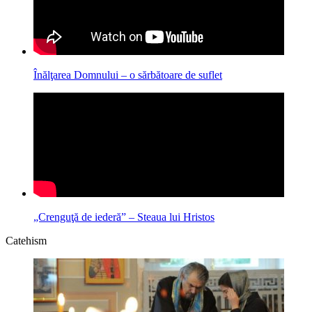
Înălţarea Domnului – o sărbătoare de suflet
„Crenguţă de iederă” – Steaua lui Hristos
Catehism