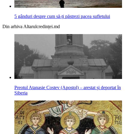
5 gânduri despre cum să-ți păstrezi pacea sufletului
Din arhiva Altarulcredinței.md
Preotul Atanasie Costev (Apostol) – arestat și deportat în
Siberia