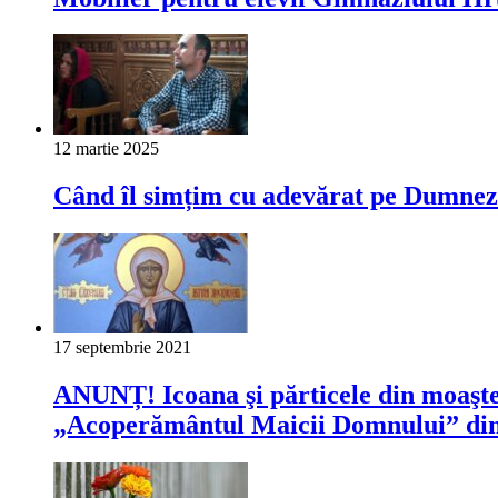
12 martie 2025
Când îl simțim cu adevărat pe Dumne
17 septembrie 2021
ANUNȚ! Icoana şi părticele din moaştel
„Acoperământul Maicii Domnului” din