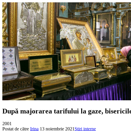
După majorarea tarifului la gaze, bisericile
2001
Postat de către
Irina
13 noiembrie 2021
Ştiri interne