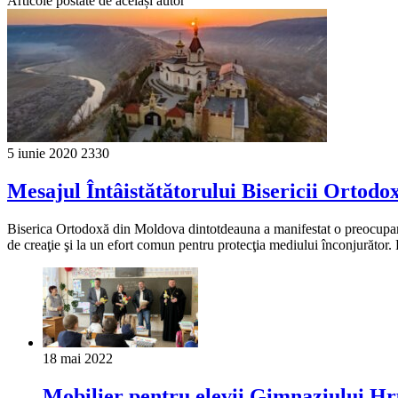
Articole postate de același autor
5 iunie 2020
2330
Mesajul Întâistătătorului Bisericii Ortodo
Biserica Ortodoxă din Moldova dintotdeauna a manifestat o preocupare de
de creaţie şi la un efort comun pentru protecţia mediului înconjurător
18 mai 2022
Mobilier pentru elevii Gimnaziului H