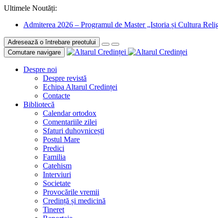
Ultimele Noutăți:
Admiterea 2026 – Programul de Master „Istoria și Cultura Relig
Adresează o întrebare preotului
Comutare navigare
Despre noi
Despre revistă
Echipa Altarul Credinței
Contacte
Bibliotecă
Calendar ortodox
Comentariile zilei
Sfaturi duhovnicești
Postul Mare
Predici
Familia
Catehism
Interviuri
Societate
Provocările vremii
Credință și medicină
Tineret