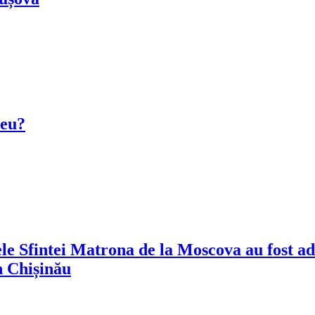
zeu?
e Sfintei Matrona de la Moscova au fost adu
 Chișinău