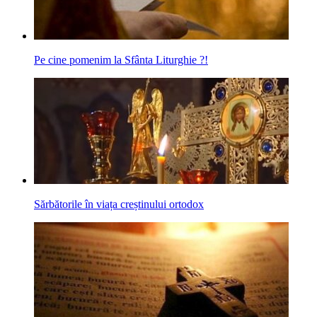
Pe cine pomenim la Sfânta Liturghie ?!
Sărbătorile în viața creștinului ortodox