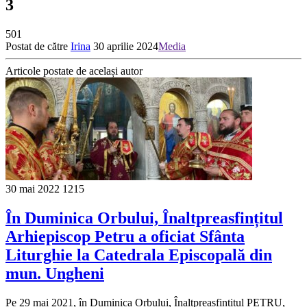
3
501
Postat de către
Irina
30 aprilie 2024
Media
Articole postate de același autor
30 mai 2022
1215
În Duminica Orbului, Înaltpreasfințitul
Arhiepiscop Petru a oficiat Sfânta
Liturghie la Catedrala Episcopală din
mun. Ungheni
Pe 29 mai 2021, în Duminica Orbului, Înaltpreasfințitul PETRU,