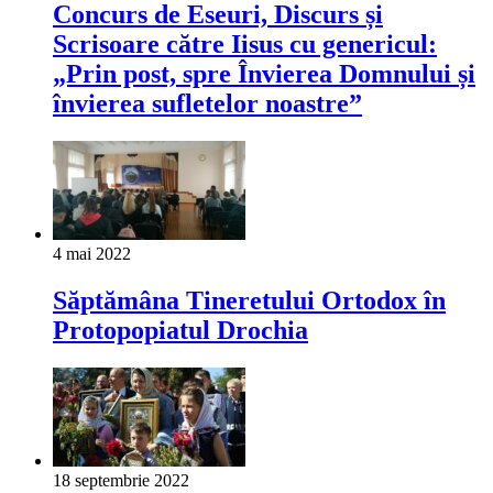
Concurs de Eseuri, Discurs și
Scrisoare către Iisus cu genericul:
„Prin post, spre Învierea Domnului și
învierea sufletelor noastre”
4 mai 2022
Săptămâna Tineretului Ortodox în
Protopopiatul Drochia
18 septembrie 2022