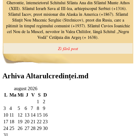
Arhiva Altarulcredinței.md
august 2026
L
Ma
Mi
J
V
S
D
1
2
3
4
5
6
7
8
9
10
11
12
13
14
15
16
17
18
19
20
21
22
23
24
25
26
27
28
29
30
31