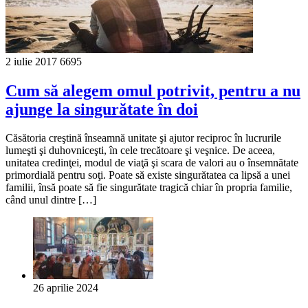
2 iulie 2017
6695
Cum să alegem omul potrivit, pentru a nu
ajunge la singurătate în doi
Căsătoria creştină înseamnă unitate şi ajutor reciproc în lucrurile
lumeşti şi duhovniceşti, în cele trecătoare şi veşnice. De aceea,
unitatea credinţei, modul de viaţă şi scara de valori au o însemnătate
primordială pentru soţi. Poate să existe singurătatea ca lipsă a unei
familii, însă poate să fie singurătate tragică chiar în propria familie,
când unul dintre […]
26 aprilie 2024