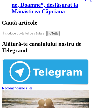
ne, Doamne”, desfășurat la
Mănăstirea Căpriana
Caută articole
Căută
Alătură-te canalulului nostru de
Telegram!
Recomandările zilei