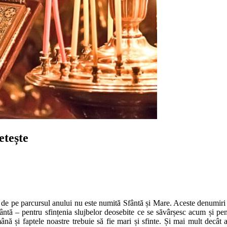
etește
de pe parcursul anului nu este numită Sfântă și Mare. Aceste denumiri 
ântă – pentru sfințenia slujbelor deosebite ce se săvârșesc acum și pent
mână și faptele noastre trebuie să fie mari și sfinte. Și mai mult decât a