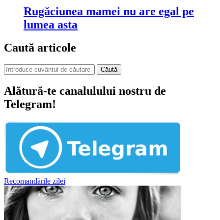
Rugăciunea mamei nu are egal pe
lumea asta
Caută articole
Căută
Alătură-te canalulului nostru de
Telegram!
Recomandările zilei