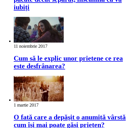
iubiți
11 noiembrie 2017
Cum să le explic unor prietene ce rea
este desfrânarea?
1 martie 2017
O fată care a depăşit o anumită vârstă
cum își mai poate găsi prieten?