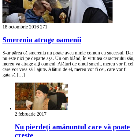
18 octombrie 2016
271
Smerenia atrage oamenii
S-ar părea că smerenia nu poate avea nimic comun cu succesul. Dar
nu este nici pe departe aşa. Un om blând, în virtutea caracterului său,
mereu va atrage alţi oameni. Alături de omul smerit, mereu vor fi cei
care vor vrea să-l ajute. Alături de el, mereu vor fi cei, care vor fi
gata să […]
2 februarie 2017
Nu pierdeţi amănuntul care vă poate
creşte