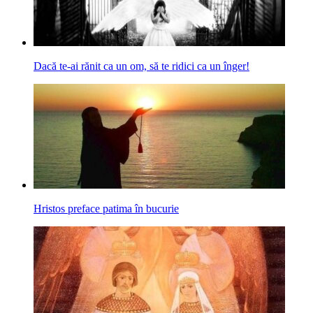
Dacă te-ai rănit ca un om, să te ridici ca un înger!
Hristos preface patima în bucurie