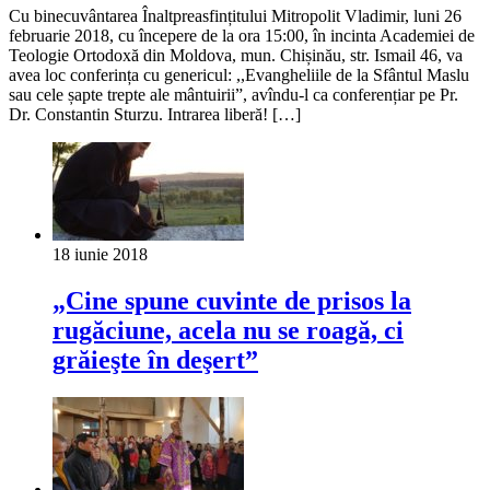
Cu binecuvântarea Înaltpreasfințitului Mitropolit Vladimir, luni 26
februarie 2018, cu începere de la ora 15:00, în incinta Academiei de
Teologie Ortodoxă din Moldova, mun. Chișinău, str. Ismail 46, va
avea loc conferința cu genericul: ,,Evangheliile de la Sfântul Maslu
sau cele șapte trepte ale mântuirii”, avîndu-l ca conferențiar pe Pr.
Dr. Constantin Sturzu. Intrarea liberă! […]
18 iunie 2018
„Cine spune cuvinte de prisos la
rugăciune, acela nu se roagă, ci
grăieşte în deşert”