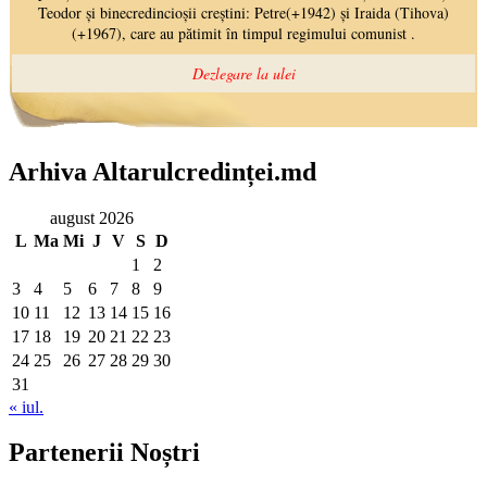
Arhiva Altarulcredinței.md
august 2026
L
Ma
Mi
J
V
S
D
1
2
3
4
5
6
7
8
9
10
11
12
13
14
15
16
17
18
19
20
21
22
23
24
25
26
27
28
29
30
31
« iul.
Partenerii Noștri