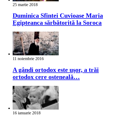
25 martie 2018
Duminica Sfintei Cuvioase Maria
Egipteanca sărbătorită la Soroca
11 noiembrie 2016
A gândi ortodox este uşor, a trăi
ortodox cere osteneală…
16 ianuarie 2018